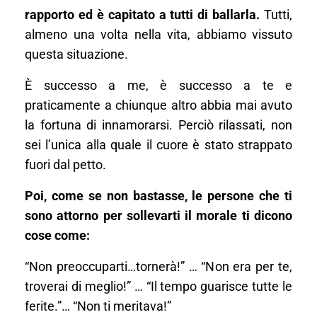
rapporto ed è capitato a tutti di ballarla.
Tutti,
almeno una volta nella vita, abbiamo vissuto
questa situazione.
È successo a me, è successo a te e
praticamente a chiunque altro abbia mai avuto
la fortuna di innamorarsi. Perciò rilassati, non
sei l’unica alla quale il cuore è stato strappato
fuori dal petto.
Poi, come se non bastasse, le persone che ti
sono attorno per sollevarti il morale ti dicono
cose come:
“Non preoccuparti…tornerà!” … “Non era per te,
troverai di meglio!” … “Il tempo guarisce tutte le
ferite.”… “Non ti meritava!”