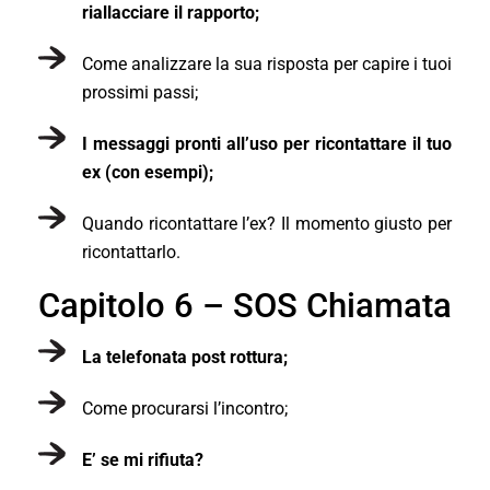
riallacciare il rapporto;
Come analizzare la sua risposta per capire i tuoi
prossimi passi;
I messaggi pronti all’uso per ricontattare il tuo
ex (con esempi);
Quando ricontattare l’ex? Il momento giusto per
ricontattarlo.
Capitolo 6 – SOS Chiamata
La telefonata post rottura;
Come procurarsi l’incontro;
E’ se mi rifiuta?