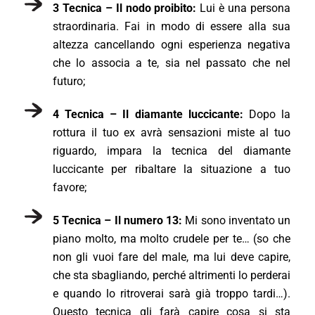
3 Tecnica – Il nodo proibito:
Lui è una persona
straordinaria. Fai in modo di essere alla sua
altezza cancellando ogni esperienza negativa
che lo associa a te, sia nel passato che nel
futuro;
4 Tecnica – Il diamante luccicante:
Dopo la
rottura il tuo ex avrà sensazioni miste al tuo
riguardo, impara la tecnica del diamante
luccicante per ribaltare la situazione a tuo
favore;
5 Tecnica – Il numero 13:
Mi sono inventato un
piano molto, ma molto crudele per te… (so che
non gli vuoi fare del male, ma lui deve capire,
che sta sbagliando, perché altrimenti lo perderai
e quando lo ritroverai sarà già troppo tardi…).
Questo tecnica gli farà capire cosa si sta