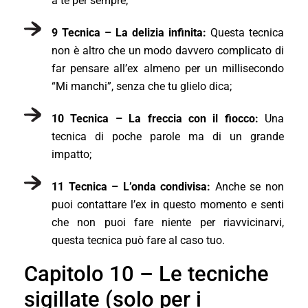
a te per sempre;
9 Tecnica – La delizia infinita:
Questa tecnica
non è altro che un modo davvero complicato di
far pensare all’ex almeno per un millisecondo
“Mi manchi”, senza che tu glielo dica;
10 Tecnica – La freccia con il fiocco:
Una
tecnica di poche parole ma di un grande
impatto;
11 Tecnica – L’onda condivisa:
Anche se non
puoi contattare l’ex in questo momento e senti
che non puoi fare niente per riavvicinarvi,
questa tecnica può fare al caso tuo.
Capitolo 10 – Le tecniche
sigillate (solo per i