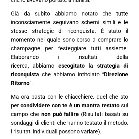
che le avevano portate a riunirsi.
Già da subito abbiamo notato che tutte
inconsciamente seguivano schemi simili e le
stesse strategie di riconquista. È stato il
momento nel quale sono corso a comprare lo
champagne per festeggiare tutti assieme.
Elaborando i risultati della
ricerca
,
abbiamo
escogitato la strategia di
riconquista
che abbiamo intitolato “
Direzione
Ritorno
“.
Ma ora basta con le chiacchiere, quel che sto
per
condividere con te è un mantra testato
sul
campo che
non può fallire
(Risultati basati su
sondaggi di clienti che hanno testato il metodo,
i risultati individuali possono variare).