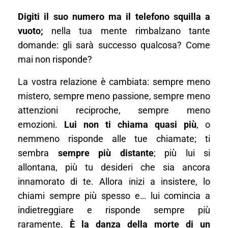
Digiti il suo numero ma il telefono squilla a
vuoto;
nella tua mente rimbalzano tante
domande: gli sarà successo qualcosa? Come
mai non risponde?
La vostra relazione è cambiata: sempre meno
mistero, sempre meno passione, sempre meno
attenzioni reciproche, sempre meno
emozioni.
Lui non ti chiama quasi più
, o
nemmeno risponde alle tue chiamate; ti
sembra
sempre più distante
; più lui si
allontana, più tu desideri che sia ancora
innamorato di te. Allora inizi a insistere, lo
chiami sempre più spesso e… lui comincia a
indietreggiare e risponde sempre più
raramente.
È la danza della morte di un