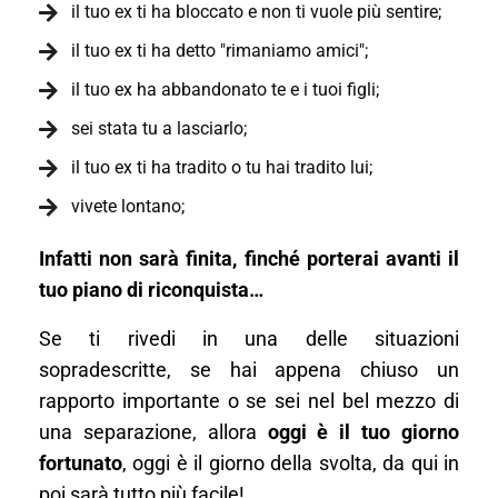
il tuo ex ti ha bloccato e non ti vuole più sentire;
il tuo ex ti ha detto "rimaniamo amici";
il tuo ex ha abbandonato te e i tuoi figli;
sei stata tu a lasciarlo;
il tuo ex ti ha tradito o tu hai tradito lui;
vivete lontano;
Infatti non sarà finita, finché porterai avanti il
tuo piano di riconquista…
Se ti rivedi in una delle situazioni
sopradescritte, se hai appena chiuso un
rapporto importante o se sei nel bel mezzo di
una separazione, allora
oggi è il tuo giorno
fortunato
, oggi è il giorno della svolta, da qui in
poi sarà tutto più facile!