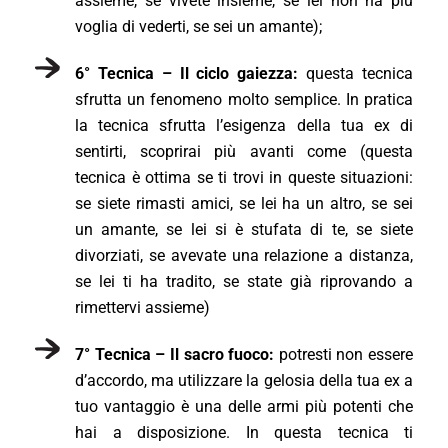
assieme, se vivete insieme, se lei non ha più
voglia di vederti, se sei un amante);
6° Tecnica – Il ciclo gaiezza:
questa tecnica
sfrutta un fenomeno molto semplice. In pratica
la tecnica sfrutta l’esigenza della tua ex di
sentirti, scoprirai più avanti come (questa
tecnica è ottima se ti trovi in queste situazioni:
se siete rimasti amici, se lei ha un altro, se sei
un amante, se lei si è stufata di te, se siete
divorziati, se avevate una relazione a distanza,
se lei ti ha tradito, se state già riprovando a
rimettervi assieme)
7° Tecnica – Il sacro fuoco:
potresti non essere
d’accordo, ma utilizzare la gelosia della tua ex a
tuo vantaggio è una delle armi più potenti che
hai a disposizione. In questa tecnica ti