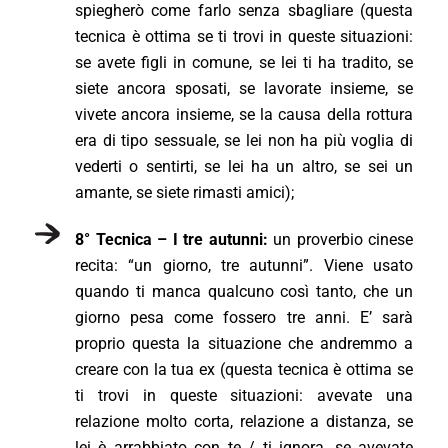
spiegherò come farlo senza sbagliare (questa
tecnica è ottima se ti trovi in queste situazioni:
se avete figli in comune, se lei ti ha tradito, se
siete ancora sposati, se lavorate insieme, se
vivete ancora insieme, se la causa della rottura
era di tipo sessuale, se lei non ha più voglia di
vederti o sentirti, se lei ha un altro, se sei un
amante, se siete rimasti amici);
8° Tecnica – I tre autunni:
un proverbio cinese
recita: “un giorno, tre autunni”. Viene usato
quando ti manca qualcuno così tanto, che un
giorno pesa come fossero tre anni. E’ sarà
proprio questa la situazione che andremmo a
creare con la tua ex (questa tecnica è ottima se
ti trovi in queste situazioni: avevate una
relazione molto corta, relazione a distanza, se
lei è arrabbiato con te / ti ignora, se avevate