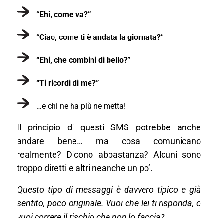
“Ehi, come va?”
“Ciao, come ti è andata la giornata?”
“Ehi, che combini di bello?”
“Ti ricordi di me?”
…e chi ne ha più ne metta!
Il principio di questi SMS potrebbe anche
andare bene… ma cosa comunicano
realmente? Dicono abbastanza? Alcuni sono
troppo diretti e altri neanche un po’.
Questo tipo di messaggi è davvero tipico e già
sentito, poco originale. Vuoi che lei ti risponda, o
vuoi correre il rischio che non lo faccia?