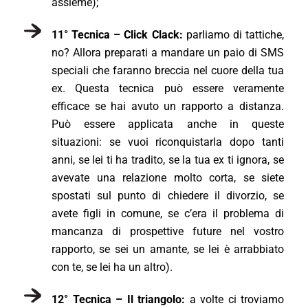
assieme);
11° Tecnica – Click Clack:
parliamo di tattiche,
no? Allora preparati a mandare un paio di SMS
speciali che faranno breccia nel cuore della tua
ex. Questa tecnica può essere veramente
efficace se hai avuto un rapporto a distanza.
Può essere applicata anche in queste
situazioni: se vuoi riconquistarla dopo tanti
anni, se lei ti ha tradito, se la tua ex ti ignora, se
avevate una relazione molto corta, se siete
spostati sul punto di chiedere il divorzio, se
avete figli in comune, se c’era il problema di
mancanza di prospettive future nel vostro
rapporto, se sei un amante, se lei è arrabbiato
con te, se lei ha un altro).
12° Tecnica – Il triangolo:
a volte ci troviamo