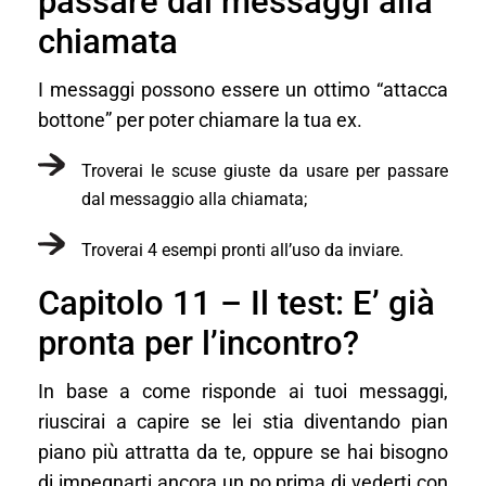
passare dai messaggi alla
chiamata
I messaggi possono essere un ottimo “attacca
bottone” per poter chiamare la tua ex.
Troverai le scuse giuste da usare per passare
dal messaggio alla chiamata;
Troverai 4 esempi pronti all’uso da inviare.
Capitolo 11 – Il test: E’ già
pronta per l’incontro?
In base a come risponde ai tuoi messaggi,
riuscirai a capire se lei stia diventando pian
piano più attratta da te, oppure se hai bisogno
di impegnarti ancora un po prima di vederti con