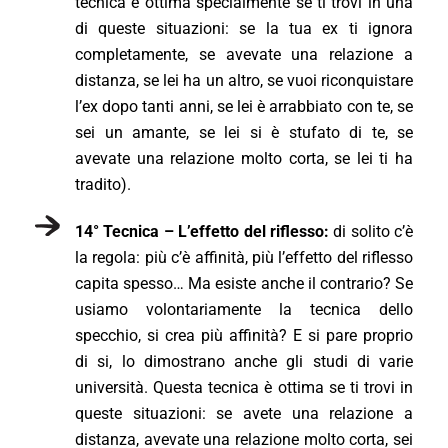
tecnica è ottima specialmente se ti trovi in una
di queste situazioni: se la tua ex ti ignora
completamente, se avevate una relazione a
distanza, se lei ha un altro, se vuoi riconquistare
l’ex dopo tanti anni, se lei è arrabbiato con te, se
sei un amante, se lei si è stufato di te, se
avevate una relazione molto corta, se lei ti ha
tradito).
14° Tecnica – L’effetto del riflesso:
di solito c’è
la regola: più c’è affinità, più l’effetto del riflesso
capita spesso… Ma esiste anche il contrario? Se
usiamo volontariamente la tecnica dello
specchio, si crea più affinità? E si pare proprio
di si, lo dimostrano anche gli studi di varie
università. Questa tecnica è ottima se ti trovi in
queste situazioni: se avete una relazione a
distanza, avevate una relazione molto corta, sei