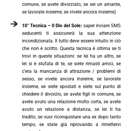
comune, se avete divorziato, se sei un amante,
se lavorate insieme, se vivete ancora insieme)
10° Tecnica – Il Dio del Sole:
saper inviare SMS
seducenti ti assicurerà la sua attenzione
incondizionata. Il tutto deve essere intuito in ciò
che non è scritto. Questa tecnica è ottima se ti
trovi in queste situazioni: se lei ha un altro, se
lei si è stufata di te, se siete rimasti amici, se
c’era la mancanza di attrazione / problemi di
sesso, se vivete ancora insieme, se lavorate
insieme, se siete spostati e siete sul punto di
chiedere il divorzio, se avete figli in comune, se
avete avuto una relazione molto corta, se avete
avuto un relazione a distanza, se lei ti ha
tradito, se vuoi riconquistare una ex dopo tanto
tempo, se state già riprovando a rimettervi