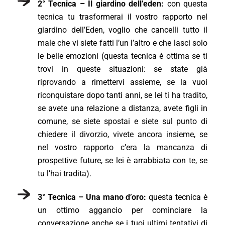
2° Tecnica – Il giardino dell’eden:
con questa
tecnica tu trasformerai il vostro rapporto nel
giardino dell’Eden, voglio che cancelli tutto il
male che vi siete fatti l’un l’altro e che lasci solo
le belle emozioni (questa tecnica è ottima se ti
trovi in queste situazioni: se state già
riprovando a rimettervi assieme, se la vuoi
riconquistare dopo tanti anni, se lei ti ha tradito,
se avete una relazione a distanza, avete figli in
comune, se siete spostai e siete sul punto di
chiedere il divorzio, vivete ancora insieme, se
nel vostro rapporto c’era la mancanza di
prospettive future, se lei è arrabbiata con te, se
tu l’hai tradita).
3° Tecnica – Una mano d’oro:
questa tecnica è
un ottimo aggancio per cominciare la
conversazione anche se i tuoi ultimi tentativi di