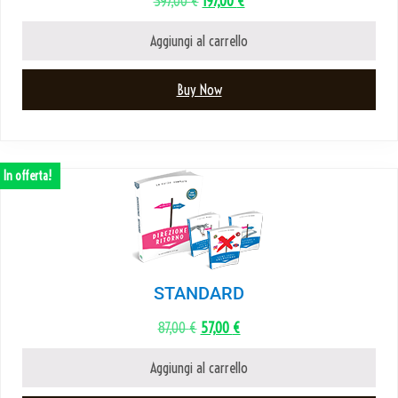
397,00
€
197,00
€
Aggiungi al carrello
Buy Now
In offerta!
STANDARD
87,00
€
57,00
€
Aggiungi al carrello