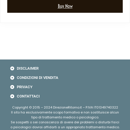
Buy Now
DISCLAIMER
CONDIZIONI DI VENDITA
PRIVACY
CONTATTACI
Copyright © 2015 – 2024 DirezioneRitorno.it – P.IVA IT01349740322
Il sito ha esclusivamente scopo formativo e non sostituisce alcun
tipo di trattamento medico o psicologico.
Se sospetti o sei conoscenza di avere dei problemi o disturbi fisici
o psicologici dovrai affidarti a un appropriato trattamento medico.