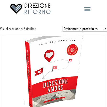
RACCONTACI LA TUA STORIA
Visualizzazione di 3 risultati