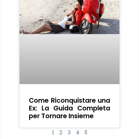
Come Riconquistare una
Ex: La Guida Completa
per Tornare Insieme
1
2
3
4
5