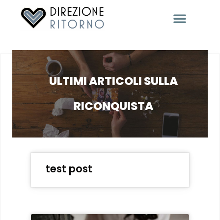
RACCONTACI LA TUA STORIA
ULTIMI ARTICOLI SULLA
RICONQUISTA
test post