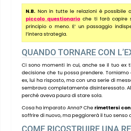
N.B.
Non in tutte le relazioni è possibile
piccolo questionario
che ti farà capire s
principio o meno. E’ un passaggio indispe
l’intera strategia.
QUANDO TORNARE CON L’EX
Ci sono momenti in cui, anche se il tuo ex ti
decisione che tu possa prendere. Torniamo al
ex, lui ha risposto, ma con una serie di mess
sembrava completamente disinteressato. Alla
perché aveva paura di stare sola.
Cosa ha imparato Anna? Che
rimettersi con
soffrire di nuovo, ma peggiorerà il tuo senso 
COME RICOSTRUIRE UNA REL