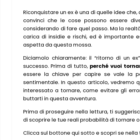
Riconquistare un ex è una di quelle idee che, a
convinci che le cose possono essere dive
considerando di fare quel passo. Ma la realt
carica di insidie e rischi, ed è importante
aspetta da questa mossa.
Diciamolo chiaramente: il “ritorno di un ex”
successo. Prima di tutto,
perché vuoi tornar
essere la chiave per capire se vale la 
sentimentale. In questo articolo, vedremo q
interessato a tornare, come evitare gli erro
buttarti in questa avventura.
Prima di proseguire nella lettura, ti suggeris
di scoprire le tue reali probabilità di tornare 
Clicca sul bottone qui sotto e scopri se nella 