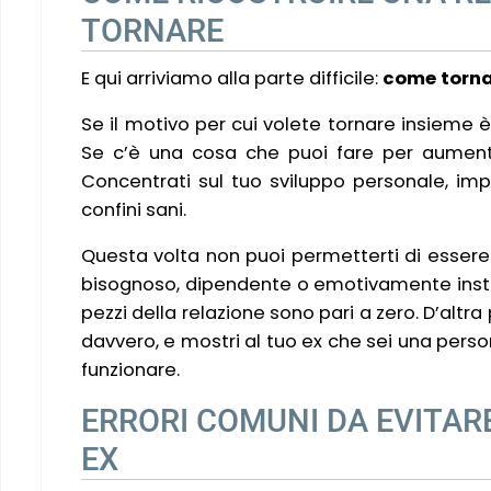
TORNARE
E qui arriviamo alla parte difficile:
come torna
Se il motivo per cui volete tornare insieme è
Se c’è una cosa che puoi fare per aumenta
Concentrati sul tuo sviluppo personale, imp
confini sani.
Questa volta non puoi permetterti di essere
bisognoso, dipendente o emotivamente instabi
pezzi della relazione sono pari a zero. D’altra
davvero, e mostri al tuo ex che sei una pers
funzionare.
ERRORI COMUNI DA EVITAR
EX