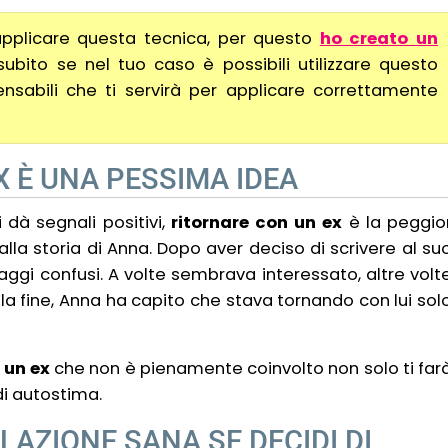
 applicare questa tecnica, per questo
ho creato un
ubito se nel tuo caso è possibili utilizzare questo
nsabili che ti servirà per applicare correttamente
 È UNA PESSIMA IDEA
 dà segnali positivi,
ritornare con un ex
è la peggio
la storia di Anna. Dopo aver deciso di scrivere al su
aggi confusi. A volte sembrava interessato, altre volt
 fine, Anna ha capito che stava tornando con lui sol
 un ex
che non è pienamente coinvolto non solo ti far
di autostima.
AZIONE SANA SE DECIDI DI