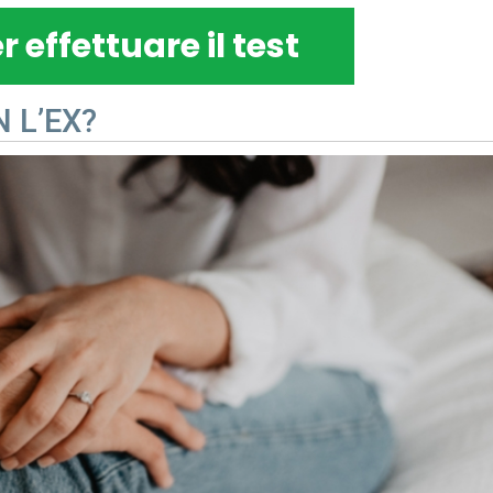
r effettuare il test
 L’EX?