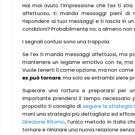
Hai mai avuto l’impressione che l’ex ti sti
affettuoso, ti manda messaggi pieni di 
rispondere ai tuoi messaggi e ti lascia in u
condizioni? Probabilmente no, o almeno non
I segnali confusi sono una trappola.
Se l’ex ti manda messaggi affettuosi, ma po
mantenere un legame emotivo con te, ma no
Vuole tenerti lì come opzione, ma non come pr
ex può tornare
, ma solo se entrambi siete pr
Superare una rottura e prepararsi per una
importante prendersi il tempo necessario pe
proposito ti consiglio di
seguire la strategia
mani una strategia più dettagliata ed efficac
Direzione Ritorno
, l’unico metodo in Italia che
tornare e riiniziare una nuova relazione senza 