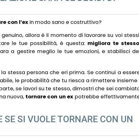
re con l’ex
in modo sano e costruttivo?
 genuino, allora è il momento di lavorare su voi stessi
re le tue possibilità, è questa:
migliora te stess
ara a gestire meglio le tue emozioni, e stabilisci de
 la stessa persona che eri prima. Se continui a esser
le, le probabilità che tu riesca a rimettere insieme 
 parte, se lavori su te stesso, dimostri che sei cambiat
ona nuova,
tornare con un ex
potrebbe effettivament
E SE SI VUOLE TORNARE CON UN