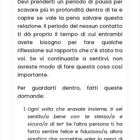
Devi prenderti un periodo di pausa per
scavare più in profondità dentro di te e
capire se vale la pena salvare questa
relazione. Il periodo del nessun contatto
ti dà proprio il tempo di cui entrambi
avete bisogno per fare qualche
riflessione sul rapporto che c’è stato tra
voi. Se vi continuaste a sentirvi, non
avreste modo di fare questa cosa così
importante.
Per guardarti dentro, fatti queste
domande:
Ogni volta che eravate insieme, ti sei
sentito/a bene con te stesso/a e
sicuro/a di te?
Se l’altra persona ti ha
fatto sentire felice e fiducioso/a, allora
significa che potrebbe valer la pena di