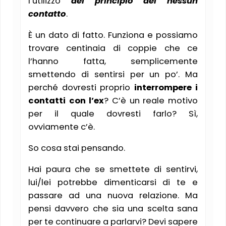
l’utilizzo
del principio del nessun
contatto
.
È un dato di fatto. Funziona e possiamo
trovare centinaia di coppie che ce
l’hanno fatta, semplicemente
smettendo di sentirsi per un po’. Ma
perché dovresti proprio
interrompere i
contatti con l’ex
? C’è un reale motivo
per il quale dovresti farlo? Sì,
ovviamente c’è.
So cosa stai pensando.
Hai paura che se smettete di sentirvi,
lui/lei potrebbe dimenticarsi di te e
passare ad una nuova relazione. Ma
pensi davvero che sia una scelta sana
per te continuare a parlarvi? Devi sapere