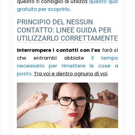
questo ti consiglio di utilizza
questo quiz
gratuito per scoprirlo
.
PRINCIPIO DEL NESSUN
CONTATTO: LINEE GUIDA PER
UTILIZZARLO CORRETTAMENTE
Interrompere i contatti con l’ex
farà sì
che entrambi abbiate
il tempo
necessario per rimettere le cose a
posto
.
Tra voi e dentro ognuno di voi
.