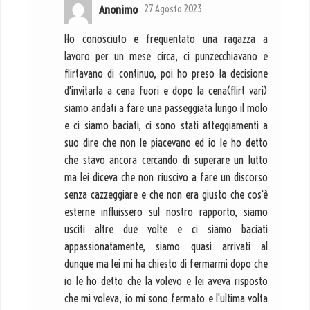
Anonimo
27 Agosto 2023
Ho conosciuto e frequentato una ragazza a
lavoro per un mese circa, ci punzecchiavano e
flirtavano di continuo, poi ho preso la decisione
d'invitarla a cena fuori e dopo la cena(flirt vari)
siamo andati a fare una passeggiata lungo il molo
e ci siamo baciati, ci sono stati atteggiamenti a
suo dire che non le piacevano ed io le ho detto
che stavo ancora cercando di superare un lutto
ma lei diceva che non riuscivo a fare un discorso
senza cazzeggiare e che non era giusto che cos'è
esterne influissero sul nostro rapporto, siamo
usciti altre due volte e ci siamo baciati
appassionatamente, siamo quasi arrivati al
dunque ma lei mi ha chiesto di fermarmi dopo che
io le ho detto che la volevo e lei aveva risposto
che mi voleva, io mi sono fermato e l'ultima volta