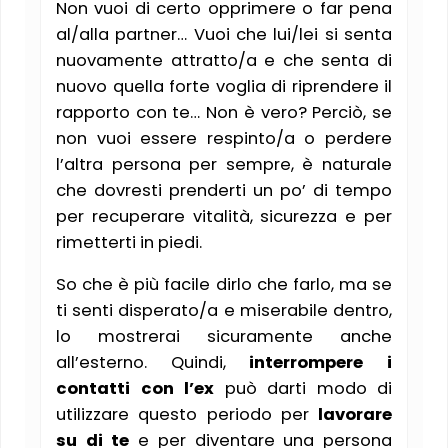
Non vuoi di certo opprimere o far pena
al/alla partner… Vuoi che lui/lei si senta
nuovamente attratto/a e che senta di
nuovo quella forte voglia di riprendere il
rapporto con te… Non è vero? Perciò, se
non vuoi essere respinto/a o perdere
l’altra persona per sempre, è naturale
che dovresti prenderti un po’ di tempo
per recuperare vitalità, sicurezza e per
rimetterti in piedi.
So che è più facile dirlo che farlo, ma se
ti senti disperato/a e miserabile dentro,
lo mostrerai sicuramente anche
all’esterno. Quindi,
interrompere i
contatti con l’ex
può darti modo di
utilizzare questo periodo per
lavorare
su di te
e per diventare una persona