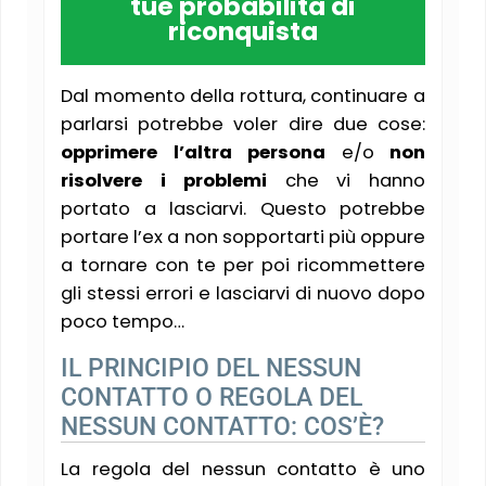
tue probabilità di
riconquista
Dal momento della rottura, continuare a
parlarsi potrebbe voler dire due cose:
opprimere l’altra persona
e/o
non
risolvere i problemi
che vi hanno
portato a lasciarvi. Questo potrebbe
portare l’ex a non sopportarti più oppure
a tornare con te per poi ricommettere
gli stessi errori e lasciarvi di nuovo dopo
poco tempo…
IL PRINCIPIO DEL NESSUN
CONTATTO O REGOLA DEL
NESSUN CONTATTO: COS’È?
La regola del nessun contatto è uno