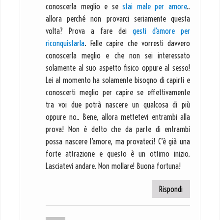
conoscerla meglio e se
stai male per amore
..
allora perché non provarci seriamente questa
volta? Prova a fare dei
gesti d’amore per
riconquistarla
. Falle capire che vorresti davvero
conoscerla meglio e che non sei interessato
solamente al suo aspetto fisico oppure al sesso!
Lei al momento ha solamente bisogno di capirti e
conoscerti meglio per capire se effettivamente
tra voi due potrà nascere un qualcosa di più
oppure no.. Bene, allora mettetevi entrambi alla
prova! Non è detto che da parte di entrambi
possa nascere l’amore, ma provateci! C’è già una
forte attrazione e questo è un ottimo inizio.
Lasciatevi andare. Non mollare! Buona fortuna!
Rispondi