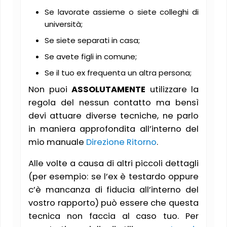
Se lavorate assieme o siete colleghi di
università;
Se siete separati in casa;
Se avete figli in comune;
Se il tuo ex frequenta un altra persona;
Non puoi
ASSOLUTAMENTE
utilizzare la
regola del nessun contatto ma bensì
devi attuare diverse tecniche, ne parlo
in maniera approfondita all’interno del
mio manuale
Direzione Ritorno
.
Alle volte a causa di altri piccoli dettagli
(per esempio: se l’ex è testardo oppure
c’è mancanza di fiducia all’interno del
vostro rapporto) può essere che questa
tecnica non faccia al caso tuo. Per