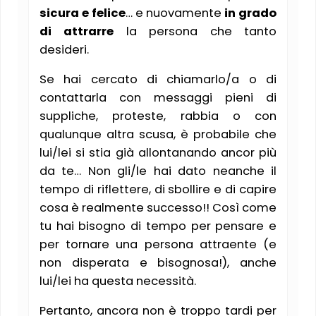
sicura e felice
… e nuovamente
in grado
di attrarre
la persona che tanto
desideri.
Se hai cercato di chiamarlo/a o di
contattarla con messaggi pieni di
suppliche, proteste, rabbia o con
qualunque altra scusa, è probabile che
lui/lei si stia già allontanando ancor più
da te… Non gli/le hai dato neanche il
tempo di riflettere, di sbollire e di capire
cosa è realmente successo!! Così come
tu hai bisogno di tempo per pensare e
per tornare una persona attraente (e
non disperata e bisognosa!), anche
lui/lei ha questa necessità.
Pertanto, ancora non è troppo tardi per