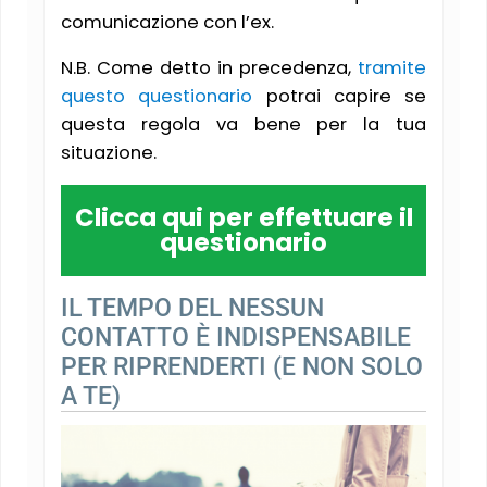
comunicazione con l’ex.
N.B. Come detto in precedenza,
tramite
questo questionario
potrai capire se
questa regola va bene per la tua
situazione.
Clicca qui per effettuare il
questionario
IL TEMPO DEL NESSUN
CONTATTO È INDISPENSABILE
PER RIPRENDERTI (E NON SOLO
A TE)