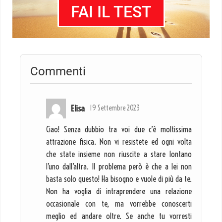
FAI IL TEST
Commenti
Elisa
19 Settembre 2023
Ciao! Senza dubbio tra voi due c’è moltissima
attrazione fisica. Non vi resistete ed ogni volta
che state insieme non riuscite a stare lontano
l’uno dall’altra. Il problema però è che a lei non
basta solo questo! Ha bisogno e vuole di più da te.
Non ha voglia di intraprendere una relazione
occasionale con te, ma vorrebbe conoscerti
meglio ed andare oltre. Se anche tu vorresti