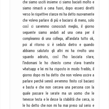
che siamo usciti insieme ci siamo baciati molto e
siamo rimasti a cena fuori, dopo esserci diretti
verso le rispettive stanze mi ha detto nuovamente
che voleva parlare di più e baciarsi di meno, solo
così ci saremmo conosciuti meglio, il giorno
seguente siamo andati ad una cena per il
compleanno di una collega, all'andata tutto ok,
poi al ritorno si è seduta dietro e quando
abbiamo salutato gli altri mi ha rivolto uno
sguardo adirato, così l'ho lasciata stare,
l'indomani le ho chiesto come stava tramite
whatsapp e lei mi ha risposto in modo freddo, il
giorno dopo mi ha detto che non voleva uscire a
parlare perché sennò avremmo finito col baciarci
e basta e che non cercava una persona con la
quale passare le serate ma un uomo che le
tenesse testa e le desse la stabilità che cerca, io
le ho detto che non mi ha mai preso sul serio e