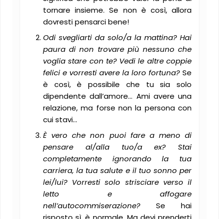
tornare insieme. Se non è così, allora
dovresti pensarci bene!
Odi svegliarti da solo/a la mattina? Hai
paura di non trovare più nessuno che
voglia stare con te? Vedi le altre coppie
felici e vorresti avere la loro fortuna?
Se
è così, è possibile che tu sia solo
dipendente dall’amore… Ami avere una
relazione, ma forse non la persona con
cui stavi…
È vero che non puoi fare a meno di
pensare al/alla tuo/a ex? Stai
completamente ignorando la tua
carriera, la tua salute e il tuo sonno per
lei/lui? Vorresti solo strisciare verso il
letto e affogare
nell’autocommiserazione?
Se hai
risposto sì, è normale. Ma devi prenderti