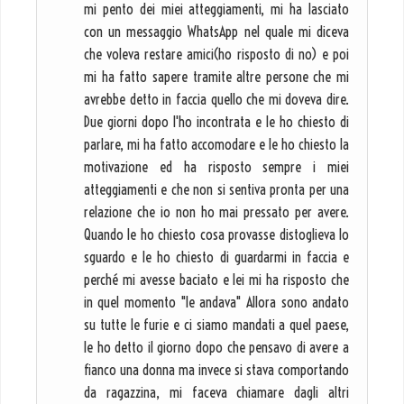
mi pento dei miei atteggiamenti, mi ha lasciato
con un messaggio WhatsApp nel quale mi diceva
che voleva restare amici(ho risposto di no) e poi
mi ha fatto sapere tramite altre persone che mi
avrebbe detto in faccia quello che mi doveva dire.
Due giorni dopo l'ho incontrata e le ho chiesto di
parlare, mi ha fatto accomodare e le ho chiesto la
motivazione ed ha risposto sempre i miei
atteggiamenti e che non si sentiva pronta per una
relazione che io non ho mai pressato per avere.
Quando le ho chiesto cosa provasse distoglieva lo
sguardo e le ho chiesto di guardarmi in faccia e
perché mi avesse baciato e lei mi ha risposto che
in quel momento "le andava" Allora sono andato
su tutte le furie e ci siamo mandati a quel paese,
le ho detto il giorno dopo che pensavo di avere a
fianco una donna ma invece si stava comportando
da ragazzina, mi faceva chiamare dagli altri