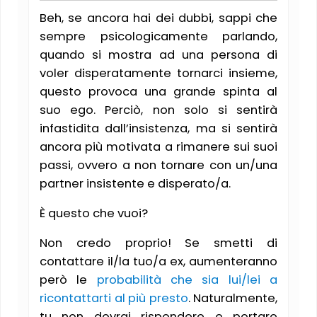
Beh, se ancora hai dei dubbi, sappi che
sempre psicologicamente parlando,
quando si mostra ad una persona di
voler disperatamente tornarci insieme,
questo provoca una grande spinta al
suo ego. Perciò, non solo si sentirà
infastidita dall’insistenza, ma si sentirà
ancora più motivata a rimanere sui suoi
passi, ovvero a non tornare con un/una
partner insistente e disperato/a.
È questo che vuoi?
Non credo proprio! Se smetti di
contattare il/la tuo/a ex, aumenteranno
però le
probabilità che sia lui/lei a
ricontattarti al più presto
. Naturalmente,
tu non dovrai rispondere e portare