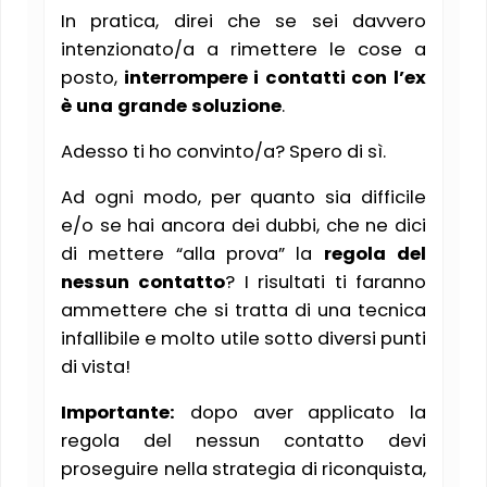
In pratica, direi che se sei davvero
intenzionato/a a rimettere le cose a
posto,
interrompere i contatti con l’ex
è una grande soluzione
.
Adesso ti ho convinto/a? Spero di sì.
Ad ogni modo, per quanto sia difficile
e/o se hai ancora dei dubbi, che ne dici
di mettere “alla prova” la
regola del
nessun contatto
? I risultati ti faranno
ammettere che si tratta di una tecnica
infallibile e molto utile sotto diversi punti
di vista!
Importante:
dopo aver applicato la
regola del nessun contatto devi
proseguire nella strategia di riconquista,