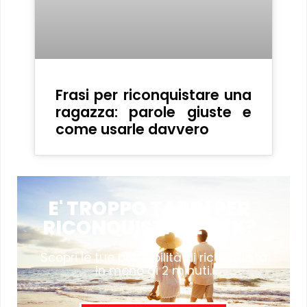
Frasi per riconquistare una
ragazza: parole giuste e
come usarle davvero
E' TROPPO TARDI PER
RICONQUISTARE L'EX?
Scopri le tue probabilità di riconquista
in meno di 2 minuti.