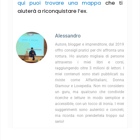
qui puoi trovare una mappa
che ti
aiuterà a riconquistare l’ex.
Alessandro
Autore, blogger e imprenditore, dal 2019
offro consigli pratici per chi affronta una
rottura. Ho aiutato migliaia di persone
attraverso i miei libri e corsi,
raggiungendo oltre 3 milioni di lettori. I
miei contenuti sono stati pubblicati su
riviste come Affariitaliani, Donna
Glamour e Lovepedia. Non mi considero
un guru, ma qualcuno che condivide
ricerche e letture in modo semplice e
accessibile, con un tocco di ironia. I miei
suggerimenti sono autentici e concreti,
ma ricorda: non prendertela troppo sul
serio!