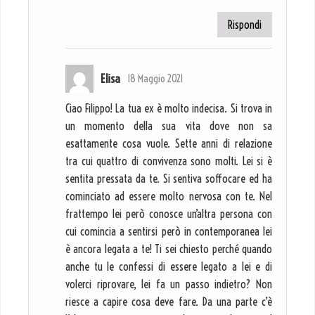
Rispondi
Elisa
18 Maggio 2021
Ciao Filippo! La tua ex è molto indecisa. Si trova in
un momento della sua vita dove non sa
esattamente cosa vuole. Sette anni di relazione
tra cui quattro di convivenza sono molti. Lei si è
sentita pressata da te. Si sentiva soffocare ed ha
cominciato ad essere molto nervosa con te. Nel
frattempo lei però conosce un’altra persona con
cui comincia a sentirsi però in contemporanea lei
è ancora legata a te! Ti sei chiesto perché quando
anche tu le confessi di essere legato a lei e di
volerci riprovare, lei fa un passo indietro? Non
riesce a capire cosa deve fare. Da una parte c’è