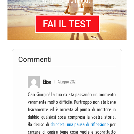
in meno di 2 minuti.
FAI IL TEST
Commenti
Elisa
11 Giugno 2021
Ciao Giorgio! La tua ex sta passando un momento
veramente molto difficile. Purtroppo non sta bene
fisicamente ed è arrivata al punto di mettere in
dubbio qualsiasi cosa compresa la vostra storia.
Ha deciso di
chiederti una pausa di riflessione
per
cercare di capire bene cosa vuole e soprattutto