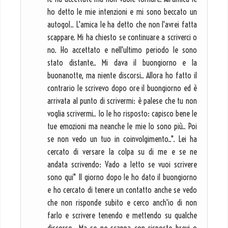
ho detto le mie intenzioni e mi sono beccato un
autogol.. L'amica le ha detto che non l'avrei fatta
scappare. Mi ha chiesto se continuare a scriverci o
no. Ho accettato e nell'ultimo periodo le sono
stato distante.. Mi dava il buongiorno e la
buonanotte, ma niente discorsi.. Allora ho fatto il
contrario le scrivevo dopo ore il buongiorno ed è
arrivata al punto di scrivermi: è palese che tu non
voglia scrivermi.. Io le ho risposto: capisco bene le
tue emozioni ma neanche le mie lo sono più.. Poi
se non vedo un tuo in coinvolgimento..". Lei ha
cercato di versare la colpa su di me e se ne
andata scrivendo: Vado a letto se vuoi scrivere
sono qui" Il giorno dopo le ho dato il buongiorno
e ho cercato di tenere un contatto anche se vedo
che non risponde subito e cerco anch'io di non
farlo e scrivere tenendo e mettendo su qualche