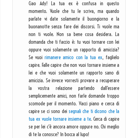
Ciao Ady! La tua ex è confusa in questo
momento. Vuole che tu le scriva, ma quando
parlate vi date solamente il buongiorno e la
buonanotte senza fare dei discorsi. Ti vuole ma
non ti vuole. Non sa bene cosa desidera. La
domanda che ti faccio è: tu vuoi tornare con lei
oppure vuoi solamente un rapporto di amicizia?
Se vuoi
rimanere amico con la tua ex
, faglielo
capire. Falle capire che non vuoi tornare insieme a
lei e che vuoi solamente un rapporto sano di
amicizia. Se invece vorresti provare a recuperare
la vostra relazione partendo dall’essere
semplicemente amici, non farle domande troppo
scomode per il momento. Vacci piano e cerca di
capire se ci sono dei
segnali che ti dicono che la
tua ex vuole tornare insieme a te
. Cerca di capire
se per lei c’è ancora amore oppure no. Chi meglio
di te la conosce? In bocca al lupo!