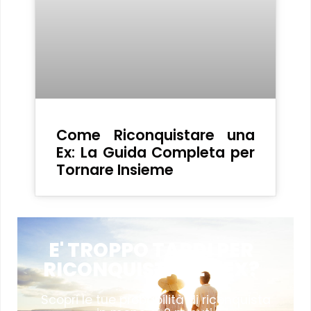
Come Riconquistare una
Ex: La Guida Completa per
Tornare Insieme
E' TROPPO TARDI PER
RICONQUISTARE L'EX?
Scopri le tue probabilità di riconquista