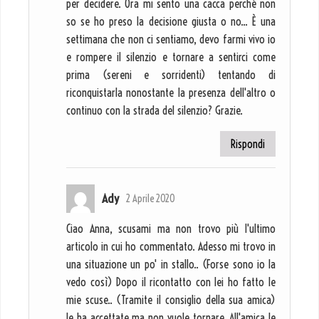
per decidere. Ora mi sento una cacca perché non
so se ho preso la decisione giusta o no... È una
settimana che non ci sentiamo, devo farmi vivo io
e rompere il silenzio e tornare a sentirci come
prima (sereni e sorridenti) tentando di
riconquistarla nonostante la presenza dell'altro o
continuo con la strada del silenzio? Grazie.
Rispondi
Ady
2 Aprile 2020
Ciao Anna, scusami ma non trovo più l'ultimo
articolo in cui ho commentato. Adesso mi trovo in
una situazione un po' in stallo.. (Forse sono io la
vedo così) Dopo il ricontatto con lei ho fatto le
mie scuse.. (Tramite il consiglio della sua amica)
le ha accettate ma non vuole tornare. All'amica le