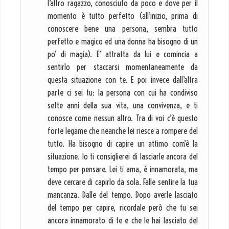
l’altro ragazzo, conosciuto da poco e dove per il
momento è tutto perfetto (all’inizio, prima di
conoscere bene una persona, sembra tutto
perfetto e magico ed una donna ha bisogno di un
po’ di magia). E’ attratta da lui e comincia a
sentirlo per staccarsi momentaneamente da
questa situazione con te. E poi invece dall’altra
parte ci sei tu: la persona con cui ha condiviso
sette anni della sua vita, una convivenza, e ti
conosce come nessun altro. Tra di voi c’è questo
forte legame che neanche lei riesce a rompere del
tutto. Ha bisogno di capire un attimo com’è la
situazione. Io ti consiglierei di lasciarle ancora del
tempo per pensare. Lei ti ama, è innamorata, ma
deve cercare di capirlo da sola. Falle sentire la tua
mancanza. Dalle del tempo. Dopo averle lasciato
del tempo per capire, ricordale però che tu sei
ancora innamorato di te e che le hai lasciato del