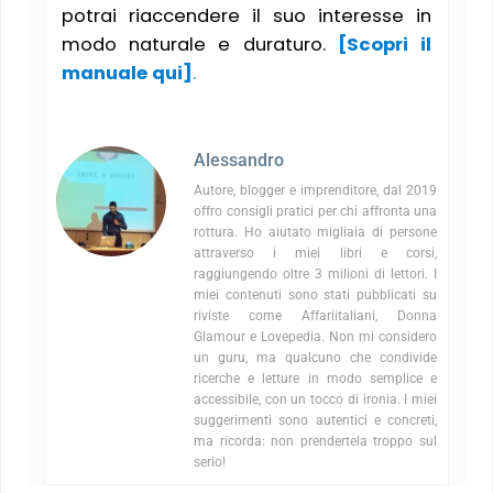
potrai riaccendere il suo interesse in
modo naturale e duraturo.
[Scopri il
manuale qui]
.
Alessandro
Autore, blogger e imprenditore, dal 2019
offro consigli pratici per chi affronta una
rottura. Ho aiutato migliaia di persone
attraverso i miei libri e corsi,
raggiungendo oltre 3 milioni di lettori. I
miei contenuti sono stati pubblicati su
riviste come Affariitaliani, Donna
Glamour e Lovepedia. Non mi considero
un guru, ma qualcuno che condivide
ricerche e letture in modo semplice e
accessibile, con un tocco di ironia. I miei
suggerimenti sono autentici e concreti,
ma ricorda: non prendertela troppo sul
serio!