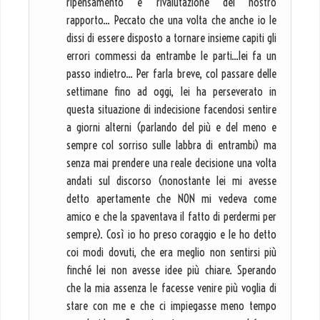
ripensamento e rivalutazione del nostro
rapporto... Peccato che una volta che anche io le
dissi di essere disposto a tornare insieme capiti gli
errori commessi da entrambe le parti...lei fa un
passo indietro... Per farla breve, col passare delle
settimane fino ad oggi, lei ha perseverato in
questa situazione di indecisione facendosi sentire
a giorni alterni (parlando del più e del meno e
sempre col sorriso sulle labbra di entrambi) ma
senza mai prendere una reale decisione una volta
andati sul discorso (nonostante lei mi avesse
detto apertamente che NON mi vedeva come
amico e che la spaventava il fatto di perdermi per
sempre). Così io ho preso coraggio e le ho detto
coi modi dovuti, che era meglio non sentirsi più
finché lei non avesse idee più chiare. Sperando
che la mia assenza le facesse venire più voglia di
stare con me e che ci impiegasse meno tempo