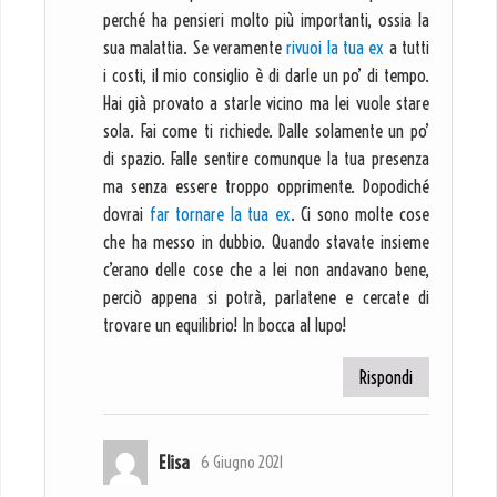
perché ha pensieri molto più importanti, ossia la
sua malattia. Se veramente
rivuoi la tua ex
a tutti
i costi, il mio consiglio è di darle un po’ di tempo.
Hai già provato a starle vicino ma lei vuole stare
sola. Fai come ti richiede. Dalle solamente un po’
di spazio. Falle sentire comunque la tua presenza
ma senza essere troppo opprimente. Dopodiché
dovrai
far tornare la tua ex
. Ci sono molte cose
che ha messo in dubbio. Quando stavate insieme
c’erano delle cose che a lei non andavano bene,
perciò appena si potrà, parlatene e cercate di
trovare un equilibrio! In bocca al lupo!
Rispondi
Elisa
6 Giugno 2021