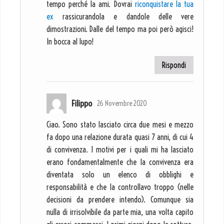
tempo perché la ami. Dovrai
riconquistare la tua
ex
rassicurandola e dandole delle vere
dimostrazioni. Dalle del tempo ma poi però agisci!
In bocca al lupo!
Rispondi
Filippo
26 Novembre 2020
Ciao. Sono stato lasciato circa due mesi e mezzo
fa dopo una relazione durata quasi 7 anni, di cui 4
di convivenza. I motivi per i quali mi ha lasciato
erano fondamentalmente che la convivenza era
diventata solo un elenco di obblighi e
responsabilità e che la controllavo troppo (nelle
decisioni da prendere intendo). Comunque sia
nulla di irrisolvibile da parte mia, una volta capito