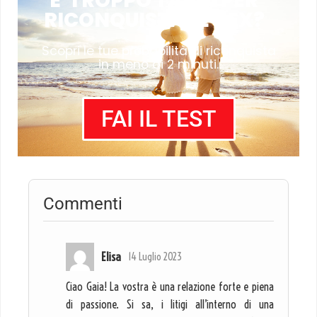
E' TROPPO TARDI PER
RICONQUISTARE L'EX?
Scopri le tue probabilità di riconquista
in meno di 2 minuti.
FAI IL TEST
Commenti
Elisa
14 Luglio 2023
Ciao Gaia! La vostra è una relazione forte e piena
di passione. Si sa, i litigi all’interno di una