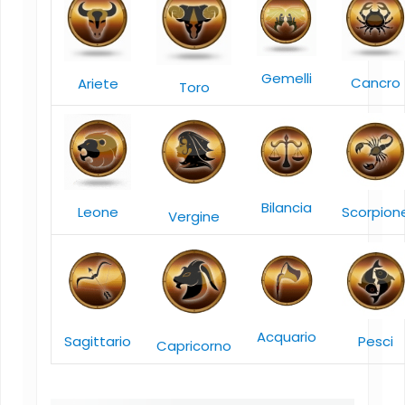
Gemelli
Cancro
Ariete
Toro
Bilancia
Leone
Scorpion
Vergine
Acquario
Sagittario
Pesci
Capricorno