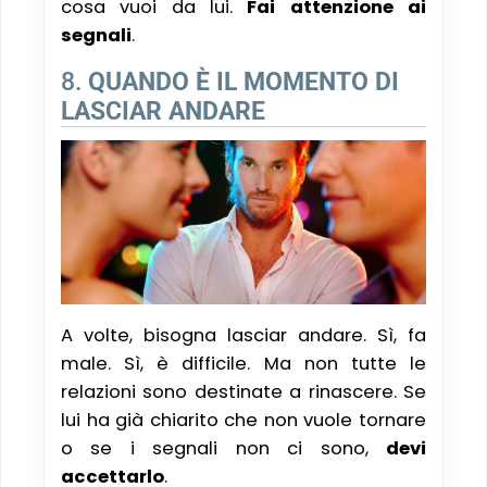
cosa vuoi da lui.
Fai attenzione ai
segnali
.
8.
QUANDO È IL MOMENTO DI
LASCIAR ANDARE
A volte, bisogna lasciar andare. Sì, fa
male. Sì, è difficile. Ma non tutte le
relazioni sono destinate a rinascere. Se
lui ha già chiarito che non vuole tornare
o se i segnali non ci sono,
devi
accettarlo
.