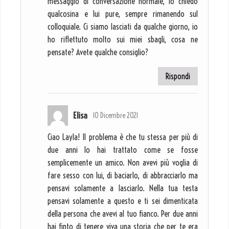
messaggio di conversazione normale, io chiedo
qualcosina e lui pure, sempre rimanendo sul
colloquiale. Ci siamo lasciati da qualche giorno, io
ho riflettuto molto sui miei sbagli, cosa ne
pensate? Avete qualche consiglio?
Rispondi
Elisa
10 Dicembre 2021
Ciao Layla! Il problema è che tu stessa per più di
due anni lo hai trattato come se fosse
semplicemente un amico. Non avevi più voglia di
fare sesso con lui, di baciarlo, di abbracciarlo ma
pensavi solamente a lasciarlo. Nella tua testa
pensavi solamente a questo e ti sei dimenticata
della persona che avevi al tuo fianco. Per due anni
hai finto di tenere viva una storia che per te era