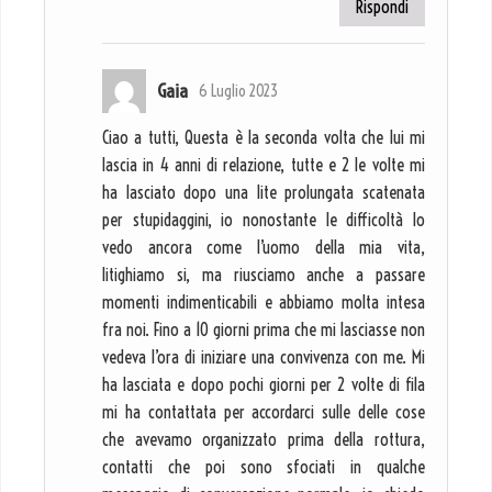
Rispondi
Gaia
6 Luglio 2023
Ciao a tutti, Questa è la seconda volta che lui mi
lascia in 4 anni di relazione, tutte e 2 le volte mi
ha lasciato dopo una lite prolungata scatenata
per stupidaggini, io nonostante le difficoltà lo
vedo ancora come l’uomo della mia vita,
litighiamo si, ma riusciamo anche a passare
momenti indimenticabili e abbiamo molta intesa
fra noi. Fino a 10 giorni prima che mi lasciasse non
vedeva l’ora di iniziare una convivenza con me. Mi
ha lasciata e dopo pochi giorni per 2 volte di fila
mi ha contattata per accordarci sulle delle cose
che avevamo organizzato prima della rottura,
contatti che poi sono sfociati in qualche