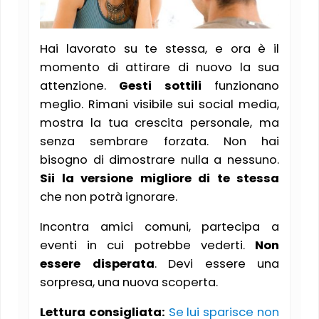
Hai lavorato su te stessa, e ora è il
momento di attirare di nuovo la sua
attenzione.
Gesti sottili
funzionano
meglio. Rimani visibile sui social media,
mostra la tua crescita personale, ma
senza sembrare forzata. Non hai
bisogno di dimostrare nulla a nessuno.
Sii la versione migliore di te stessa
che non potrà ignorare.
Incontra amici comuni, partecipa a
eventi in cui potrebbe vederti.
Non
essere disperata
. Devi essere una
sorpresa, una nuova scoperta.
Lettura consigliata:
Se lui sparisce non