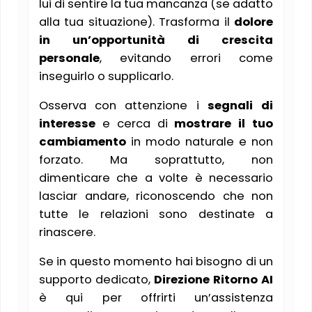
lui di sentire la tua mancanza (se adatto
alla tua situazione). Trasforma il
dolore
in un’opportunità di crescita
personale
, evitando errori come
inseguirlo o supplicarlo.
Osserva con attenzione i
segnali di
interesse
e cerca di
mostrare il tuo
cambiamento
in modo naturale e non
forzato. Ma soprattutto, non
dimenticare che a volte è necessario
lasciar andare, riconoscendo che non
tutte le relazioni sono destinate a
rinascere.
Se in questo momento hai bisogno di un
supporto dedicato,
Direzione Ritorno AI
è qui per offrirti un’assistenza