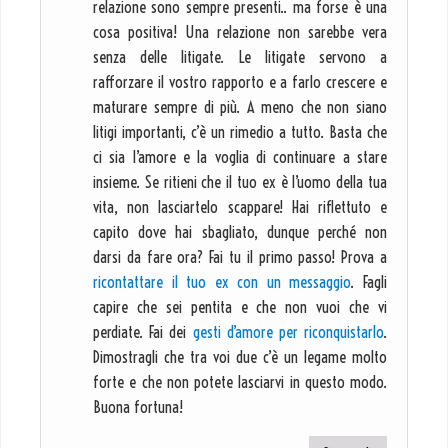
relazione sono sempre presenti.. ma forse è una
cosa positiva! Una relazione non sarebbe vera
senza delle litigate. Le litigate servono a
rafforzare il vostro rapporto e a farlo crescere e
maturare sempre di più. A meno che non siano
litigi importanti, c’è un rimedio a tutto. Basta che
ci sia l’amore e la voglia di continuare a stare
insieme. Se ritieni che il tuo ex è l’uomo della tua
vita, non lasciartelo scappare! Hai riflettuto e
capito dove hai sbagliato, dunque perché non
darsi da fare ora? Fai tu il primo passo! Prova a
ricontattare il tuo ex con un messaggio
. Fagli
capire che sei pentita e che non vuoi che vi
perdiate. Fai dei
gesti d’amore per riconquistarlo
.
Dimostragli che tra voi due c’è un legame molto
forte e che non potete lasciarvi in questo modo.
Buona fortuna!