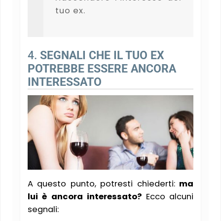
tuo ex.
4.
SEGNALI CHE IL TUO EX
POTREBBE ESSERE ANCORA
INTERESSATO
A questo punto, potresti chiederti:
ma
lui è ancora interessato?
Ecco alcuni
segnali: