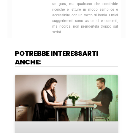
un guru, ma qualcuno che condivide
ricerche e letture in modo semplice e
accessibile, con un tocco di ironia. I miei
suggerimenti sono autentici e concreti,
ma ricorda: non prendertela troppo sul
serio!
POTREBBE INTERESSARTI
ANCHE: