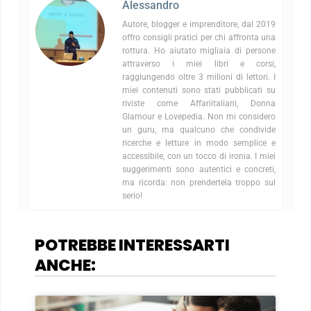
Alessandro
Autore, blogger e imprenditore, dal 2019
offro consigli pratici per chi affronta una
rottura. Ho aiutato migliaia di persone
attraverso i miei libri e corsi,
raggiungendo oltre 3 milioni di lettori. I
miei contenuti sono stati pubblicati su
riviste come Affariitaliani, Donna
Glamour e Lovepedia. Non mi considero
un guru, ma qualcuno che condivide
ricerche e letture in modo semplice e
accessibile, con un tocco di ironia. I miei
suggerimenti sono autentici e concreti,
ma ricorda: non prendertela troppo sul
serio!
POTREBBE INTERESSARTI
ANCHE: