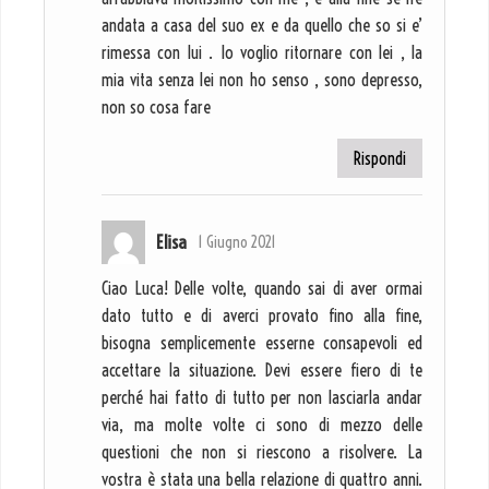
andata a casa del suo ex e da quello che so si e’
rimessa con lui . Io voglio ritornare con lei , la
mia vita senza lei non ho senso , sono depresso,
non so cosa fare
Rispondi
Elisa
1 Giugno 2021
Ciao Luca! Delle volte, quando sai di aver ormai
dato tutto e di averci provato fino alla fine,
bisogna semplicemente esserne consapevoli ed
accettare la situazione. Devi essere fiero di te
perché hai fatto di tutto per non lasciarla andar
via, ma molte volte ci sono di mezzo delle
questioni che non si riescono a risolvere. La
vostra è stata una bella relazione di quattro anni.