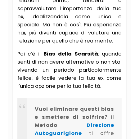
relazioni prima, tenderai a
sopravvalutare l’importanza della tua
ex, idealizzandola come unica e
speciale. Ma non è così. Più esperienze
hai, più diventi capace di valutare una
relazione per quello che è realmente​.
Poi c’è il
Bias della Scarsità
: quando
senti di non avere alternative o non stai
vivendo un periodo particolarmente
felice, è facile vedere la tua ex come
l’unica opzione per la tua felicità​.
Vuoi eliminare questi bias
e smettere di soffrire?
Il
Metodo
Direzione
Autoguarigione
ti offre