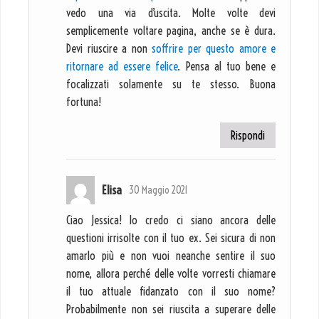
vedo una via d’uscita. Molte volte devi
semplicemente voltare pagina, anche se è dura.
Devi riuscire a non
soffrire per questo amore e
ritornare ad essere felice
. Pensa al tuo bene e
focalizzati solamente su te stesso. Buona
fortuna!
Rispondi
Elisa
30 Maggio 2021
Ciao Jessica! Io credo ci siano ancora delle
questioni irrisolte con il tuo ex. Sei sicura di non
amarlo più e non vuoi neanche sentire il suo
nome, allora perché delle volte vorresti chiamare
il tuo attuale fidanzato con il suo nome?
Probabilmente non sei riuscita a superare delle