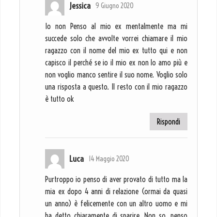
Jessica
9 Giugno 2020
Io non Penso al mio ex mentalmente ma mi
succede solo che avvolte vorrei chiamare il mio
ragazzo con il nome del mio ex tutto qui e non
capisco il perché se io il mio ex non lo amo più e
non voglio manco sentire il suo nome. Voglio solo
una risposta a questo. Il resto con il mio ragazzo
è tutto ok
Rispondi
Luca
14 Maggio 2020
Purtroppo io penso di aver provato di tutto ma la
mia ex dopo 4 anni di relazione (ormai da quasi
un anno) è felicemente con un altro uomo e mi
ha detto chiaramente di sparire. Non so, penso