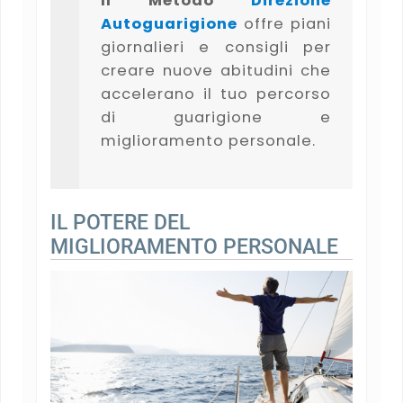
Il Metodo
Direzione
Autoguarigione
offre piani
giornalieri e consigli per
creare nuove abitudini che
accelerano il tuo percorso
di guarigione e
miglioramento personale.
IL POTERE DEL
MIGLIORAMENTO PERSONALE