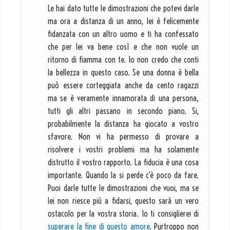
Le hai dato tutte le dimostrazioni che potevi darle
ma ora a distanza di un anno, lei è felicemente
fidanzata con un altro uomo e ti ha confessato
che per lei va bene così e che non vuole un
ritorno di fiamma con te. Io non credo che conti
la bellezza in questo caso. Se una donna è bella
può essere corteggiata anche da cento ragazzi
ma se è veramente innamorata di una persona,
tutti gli altri passano in secondo piano. Si,
probabilmente la distanza ha giocato a vostro
sfavore. Non vi ha permesso di provare a
risolvere i vostri problemi ma ha solamente
distrutto il vostro rapporto. La fiducia è una cosa
importante. Quando la si perde c’è poco da fare.
Puoi darle tutte le dimostrazioni che vuoi, ma se
lei non riesce più a fidarsi, questo sarà un vero
ostacolo per la vostra storia. Io ti consiglierei di
superare la fine di questo amore
. Purtroppo non