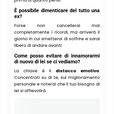
prima di quanto pensi.
È possibile dimenticare del tutto una
ex?
Forse non cancellerai mai
completamente i ricordi, ma arriverà il
giorno in cui smetterai di soffrire e sarai
libero di andare avanti​.
Come posso evitare di innamorarmi
di nuovo di lei se ci vediamo?
La chiave è il
distacco emotivo
.
Concentrati su di te, sul miglioramento
personale e noterai che il tuo bisogno di
lei si affievolirà.