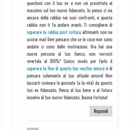
questioni con il tuo ex e non sei proiettata al
massimo sul tuo nuovo fidanzato. Io penso ci sia
ancora della rabbia nei suoi confronti, e questa
rabbia non ti fa andare avanti. Ti consiglierei di
superare la rabbia post rottura
altrimenti non ne
uscirai mai! Devi pensare che se le cose non sono
andate ci sono delle motivazioni. Ora hai una
nuova persona al tuo fianco, non vorresti
vivertela al 100%? L’unico modo per farlo è
superare la fine di questo tuo vecchio amore
e di
pensare solamente al tuo attuale amore! Non
lasciarti rovinare le giornate (e la vita) da questo
tuo ex fidanzato. Pensa al tuo bene e al futuro
insieme al tuo nuovo fidanzato. Buona fortuna!
Rispondi