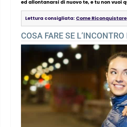
ed allontanarsi di nuovo te, e tu non vuoi 
Lettura consigliata:
Come Riconquistare 
COSA FARE SE L’INCONTRO 