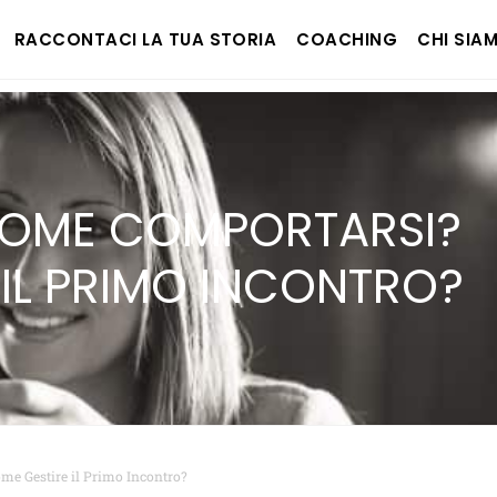
RACCONTACI LA TUA STORIA
COACHING
CHI SIA
 COME COMPORTARSI?
IL PRIMO INCONTRO?
me Gestire il Primo Incontro?