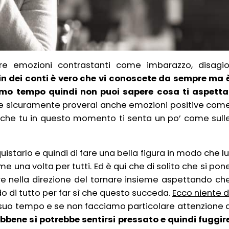
e emozioni contrastanti come imbarazzo, disagio
in dei conti è vero che vi conoscete da sempre ma 
imo tempo quindi non puoi sapere cosa ti aspetta
ve sicuramente proverai anche emozioni positive com
le che tu in questo momento ti senta un po’ come sull
uistarlo e quindi di fare una bella figura in modo che lu
 una volta per tutti. Ed è qui che di solito che si pon
ere nella direzione del tornare insieme aspettando ch
 di tutto per far sì che questo succeda.
Ecco niente d
uo tempo e se non facciamo particolare attenzione 
bbene sì potrebbe sentirsi pressato e quindi fuggir