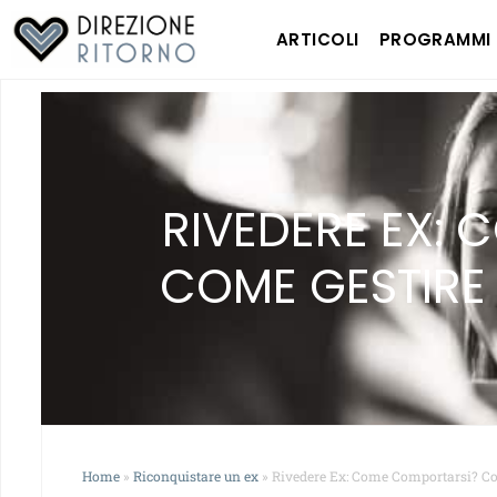
ARTICOLI
PROGRAMMI
RIVEDERE EX:
COME GESTIRE 
Home
»
Riconquistare un ex
»
Rivedere Ex: Come Comportarsi? Co