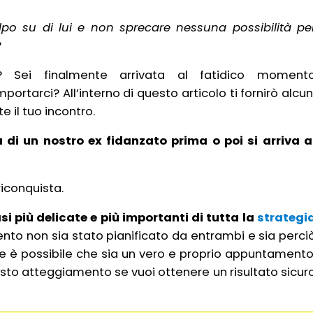
po su di lui e non sprecare nessuna possibilità pe
?
? Sei finalmente arrivata al fatidico moment
arci? All’interno di questo articolo ti fornirò alcun
e il tuo incontro.
di un nostro ex fidanzato prima o poi si arriva a
riconquista.
si più delicate e più importanti di tutta la
strategi
nto non sia stato pianificato da entrambi e sia perci
e è possibile che sia un vero e proprio appuntamento
usto atteggiamento se vuoi ottenere un risultato sicur