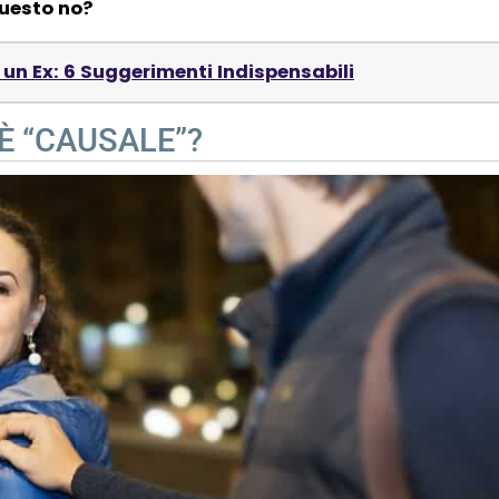
questo no?
un Ex: 6 Suggerimenti Indispensabili
È “CAUSALE”?