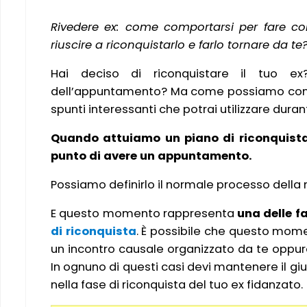
Rivedere ex: come comportarsi per fare col
riuscire a riconquistarlo e farlo tornare da te
Hai deciso di riconquistare il tuo ex
dell’appuntamento? Ma come possiamo comport
spunti interessanti che potrai utilizzare durant
Quando attuiamo un piano di riconquista 
punto di avere un appuntamento.
Possiamo definirlo il normale processo della 
E questo momento rappresenta
una delle fa
di riconquista
. È possibile che questo mome
un incontro causale organizzato da te oppur
In ognuno di questi casi devi mantenere il gi
nella fase di riconquista del tuo ex fidanzato.