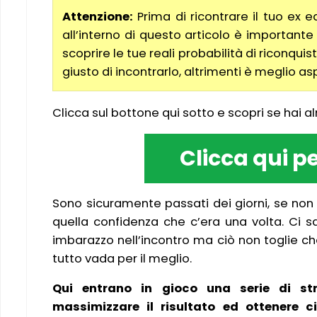
Attenzione:
Prima di ricontrare il tuo ex e
all’interno di questo articolo è importante
scoprire le tue reali probabilità di riconqui
giusto di incontrarlo, altrimenti è meglio as
Clicca sul bottone qui sotto e scopri se hai a
Clicca qui pe
Sono sicuramente passati dei giorni, se non 
quella confidenza che c’era una volta. Ci s
imbarazzo nell’incontro ma ciò non toglie c
tutto vada per il meglio.
Qui entrano in gioco una serie di st
massimizzare il risultato ed ottenere c