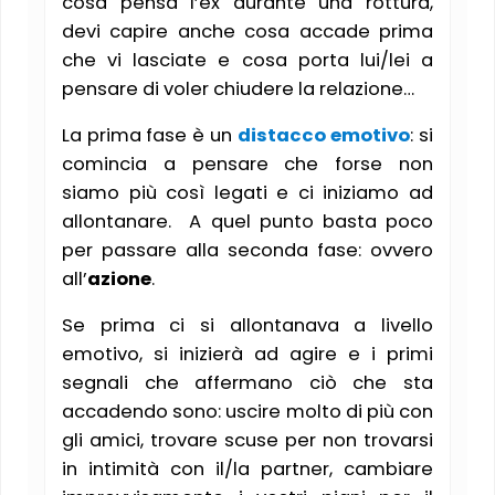
cosa pensa l’ex durante una rottura,
devi capire anche cosa accade prima
che vi lasciate e cosa porta lui/lei a
pensare di voler chiudere la relazione…
La prima fase è un
distacco emotivo
: si
comincia a pensare che forse non
siamo più così legati e ci iniziamo ad
allontanare. A quel punto basta poco
per passare alla seconda fase: ovvero
all’
azione
.
Se prima ci si allontanava a livello
emotivo, si inizierà ad agire e i primi
segnali che affermano ciò che sta
accadendo sono: uscire molto di più con
gli amici, trovare scuse per non trovarsi
in intimità con il/la partner, cambiare