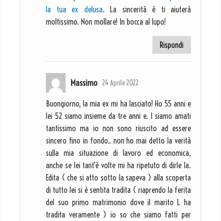
la tua ex delusa
. La sincerità è ti aiuterà
moltissimo. Non mollare! In bocca al lupo!
Rispondi
Massimo
24 Aprile 2022
Buongiorno, la mia ex mi ha lasciato! Ho 55 anni e
lei 52 siamo insieme da tre anni e. I siamo amati
tantissimo ma io non sono riuscito ad essere
sincero fino in fondo.. non ho mai detto la verità
sulla mia situazione di lavoro ed economica,
anche se lei tant’è volte mi ha ripetuto di dirle la.
Edita ( che si atto sotto la sapeva ) alla scoperta
di tutto lei si è sentita tradita ( riaprendo la ferita
del suo primo matrimonio dove il marito L ha
tradita veramente ) io so che siamo fatti per