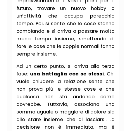
improvvisamente i vostri piani per il
futuro, trovare un nuovo hobby o
un’attività che occupa parecchio
tempo. Poi, si sente che le cose stanno
cambiando e si arriva a passare molto
meno tempo insieme, smettendo di
fare le cose che le coppie normali fanno
sempre insieme.
Ad un certo punto, si arriva alla terza
fase:
una battaglia con se stessi
. Chi
vuole chiudere la relazione sente che
non prova più le stesse cose e che
qualcosa non sta andando come
dovrebbe. Tuttavia, associano una
somma uguale o maggiore di dolore sia
allo stare insieme che al lasciarsi. La
decisione non è immediata, ma è