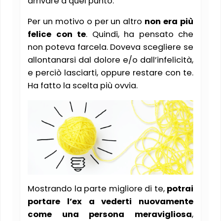
arrivare a quel punto.
Per un motivo o per un altro
non era più
felice con te
. Quindi, ha pensato che
non poteva farcela. Doveva scegliere se
allontanarsi dal dolore e/o dall’infelicità,
e perciò lasciarti, oppure restare con te.
Ha fatto la scelta più ovvia.
Mostrando la parte migliore di te,
potrai
portare l’ex a vederti nuovamente
come una persona meravigliosa
,