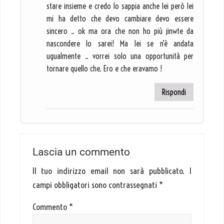
stare insieme e credo lo sappia anche lei però lei
mi ha detto che devo cambiare devo essere
sincero .. ok ma ora che non ho più jinwte da
nascondere lo sarei! Ma lei se n’è andata
ugualmente .. vorrei solo una opportunità per
tornare quello che. Ero e che eravamo !
Rispondi
Lascia un commento
Il tuo indirizzo email non sarà pubblicato.
I
campi obbligatori sono contrassegnati
*
Commento
*