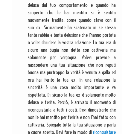
delusa dal tuo comportamento e quando ha
scoperto che le hai mentito si è sentita
nuovamente tradita, come quando stava con il
suo ex. Sicuramente ha scatenato in se stessa
tanta rabbia e tanta delusione che l’hanno portata
a voler chiudere la vostra relazione. La tua era di
sicuro una bugia non detta con cattiveria ma
solamente per vergogna. Volevi provare a
nascondere una tua situazione che non reputi
buona ma purtroppo la verità è venuta a galla ed
ora hai ferito la tua ex. In una relazione la
sincerità è una cosa molto importante e va
rispettata. Di sicuro la tua ex è solamente molto
delusa e ferita. Perciò, è arrivato il momento di
riconquistarla a tutti i costi. Devi dimostrarle che
non le hai mentito per ferirla e non l’hai fatto con
cattiveria. Spiegale tutta la tua situazione e parla
a cuore aperto. Devi fare in modo di
riconquistare