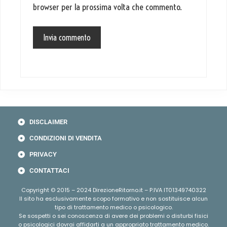
browser per la prossima volta che commento.
DISCLAIMER
CONDIZIONI DI VENDITA
PRIVACY
CONTATTACI
Copyright © 2015 – 2024 DirezioneRitorno.it – P.IVA IT01349740322
Il sito ha esclusivamente scopo formativo e non sostituisce alcun
tipo di trattamento medico o psicologico.
Se sospetti o sei conoscenza di avere dei problemi o disturbi fisici
o psicologici dovrai affidarti a un appropriato trattamento medico.