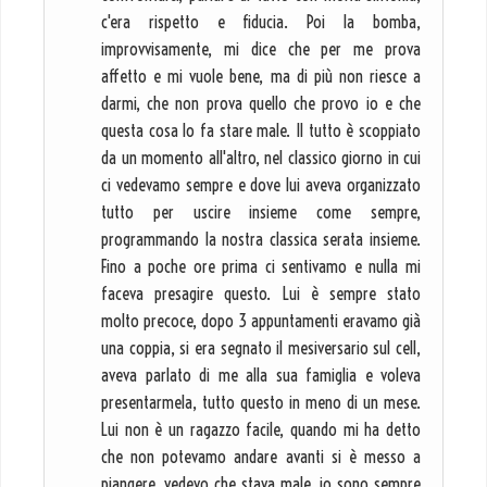
c'era rispetto e fiducia. Poi la bomba,
improvvisamente, mi dice che per me prova
affetto e mi vuole bene, ma di più non riesce a
darmi, che non prova quello che provo io e che
questa cosa lo fa stare male. Il tutto è scoppiato
da un momento all'altro, nel classico giorno in cui
ci vedevamo sempre e dove lui aveva organizzato
tutto per uscire insieme come sempre,
programmando la nostra classica serata insieme.
Fino a poche ore prima ci sentivamo e nulla mi
faceva presagire questo. Lui è sempre stato
molto precoce, dopo 3 appuntamenti eravamo già
una coppia, si era segnato il mesiversario sul cell,
aveva parlato di me alla sua famiglia e voleva
presentarmela, tutto questo in meno di un mese.
Lui non è un ragazzo facile, quando mi ha detto
che non potevamo andare avanti si è messo a
piangere, vedevo che stava male, io sono sempre