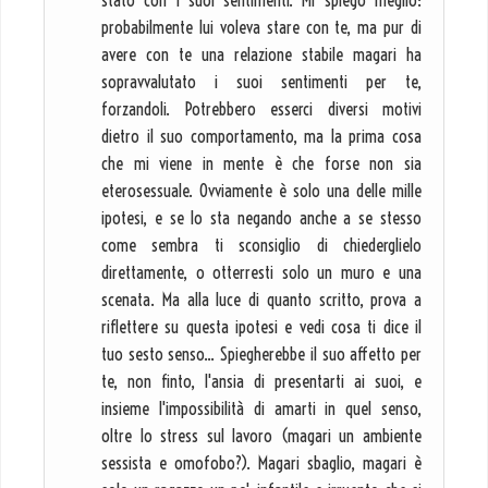
stato con i suoi sentimenti. Mi spiego meglio:
probabilmente lui voleva stare con te, ma pur di
avere con te una relazione stabile magari ha
sopravvalutato i suoi sentimenti per te,
forzandoli. Potrebbero esserci diversi motivi
dietro il suo comportamento, ma la prima cosa
che mi viene in mente è che forse non sia
eterosessuale. Ovviamente è solo una delle mille
ipotesi, e se lo sta negando anche a se stesso
come sembra ti sconsiglio di chiederglielo
direttamente, o otterresti solo un muro e una
scenata. Ma alla luce di quanto scritto, prova a
riflettere su questa ipotesi e vedi cosa ti dice il
tuo sesto senso... Spiegherebbe il suo affetto per
te, non finto, l'ansia di presentarti ai suoi, e
insieme l'impossibilità di amarti in quel senso,
oltre lo stress sul lavoro (magari un ambiente
sessista e omofobo?). Magari sbaglio, magari è