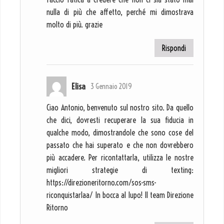
nulla di più che affetto, perché mi dimostrava
molto di più. grazie
Rispondi
Elisa
3 Gennaio 2019
Ciao Antonio, benvenuto sul nostro sito. Da quello
che dici, dovresti recuperare la sua fiducia in
qualche modo, dimostrandole che sono cose del
passato che hai superato e che non dovrebbero
più accadere. Per ricontattarla, utilizza le nostre
migliori strategie di texting:
https://direzioneritorno.com/sos-sms-
riconquistarlaa/ In bocca al lupo! Il team Direzione
Ritorno