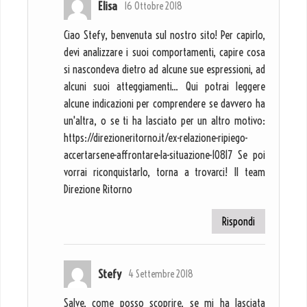
Elisa
16 Ottobre 2018
Ciao Stefy, benvenuta sul nostro sito! Per capirlo,
devi analizzare i suoi comportamenti, capire cosa
si nascondeva dietro ad alcune sue espressioni, ad
alcuni suoi atteggiamenti... Qui potrai leggere
alcune indicazioni per comprendere se davvero ha
un'altra, o se ti ha lasciato per un altro motivo:
https://direzioneritorno.it/ex-relazione-ripiego-
accertarsene-affrontare-la-situazione-10817 Se poi
vorrai riconquistarlo, torna a trovarci! Il team
Direzione Ritorno
Rispondi
Stefy
4 Settembre 2018
Salve, come posso scoprire, se mi ha lasciata