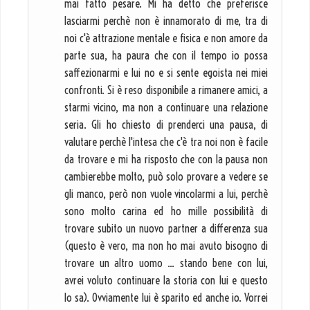
mai fatto pesare. Mi ha detto che preferisce
lasciarmi perchè non è innamorato di me, tra di
noi c'è attrazione mentale e fisica e non amore da
parte sua, ha paura che con il tempo io possa
saffezionarmi e lui no e si sente egoista nei miei
confronti. Si è reso disponibile a rimanere amici, a
starmi vicino, ma non a continuare una relazione
seria. Gli ho chiesto di prenderci una pausa, di
valutare perchè l'intesa che c'è tra noi non è facile
da trovare e mi ha risposto che con la pausa non
cambierebbe molto, può solo provare a vedere se
gli manco, però non vuole vincolarmi a lui, perchè
sono molto carina ed ho mille possibilità di
trovare subito un nuovo partner a differenza sua
(questo è vero, ma non ho mai avuto bisogno di
trovare un altro uomo ... stando bene con lui,
avrei voluto continuare la storia con lui e questo
lo sa). Ovviamente lui è sparito ed anche io. Vorrei