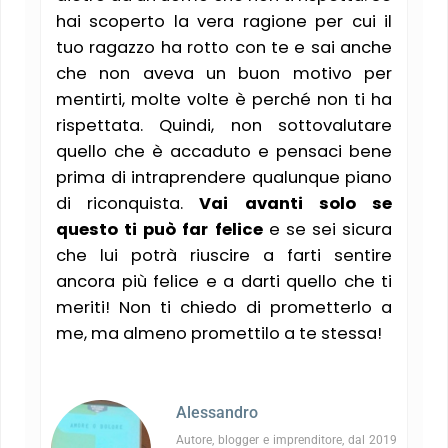
hai scoperto la vera ragione per cui il
tuo ragazzo ha rotto con te e sai anche
che non aveva un buon motivo per
mentirti, molte volte è perché non ti ha
rispettata. Quindi, non sottovalutare
quello che è accaduto e pensaci bene
prima di intraprendere qualunque piano
di riconquista.
Vai avanti solo se
questo ti può far felice
e se sei sicura
che lui potrà riuscire a farti sentire
ancora più felice e a darti quello che ti
meriti! Non ti chiedo di prometterlo a
me, ma almeno promettilo a te stessa!
Alessandro
Autore, blogger e imprenditore, dal 2019