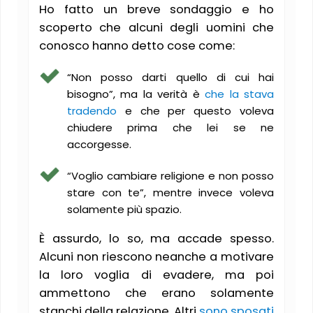
Ho fatto un breve sondaggio e ho
scoperto che alcuni degli uomini che
conosco hanno detto cose come:
“Non posso darti quello di cui hai
bisogno”, ma la verità è
che la stava
tradendo
e che per questo voleva
chiudere prima che lei se ne
accorgesse.
“Voglio cambiare religione e non posso
stare con te”, mentre invece voleva
solamente più spazio.
È assurdo, lo so, ma accade spesso.
Alcuni non riescono neanche a motivare
la loro voglia di evadere, ma poi
ammettono che erano solamente
stanchi della relazione. Altri
sono sposati