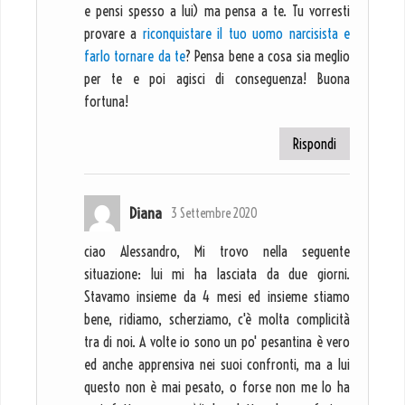
e pensi spesso a lui) ma pensa a te. Tu vorresti
provare a
riconquistare il tuo uomo narcisista e
farlo tornare da te
? Pensa bene a cosa sia meglio
per te e poi agisci di conseguenza! Buona
fortuna!
Rispondi
Diana
3 Settembre 2020
ciao Alessandro, Mi trovo nella seguente
situazione: lui mi ha lasciata da due giorni.
Stavamo insieme da 4 mesi ed insieme stiamo
bene, ridiamo, scherziamo, c'è molta complicità
tra di noi. A volte io sono un po' pesantina è vero
ed anche apprensiva nei suoi confronti, ma a lui
questo non è mai pesato, o forse non me lo ha