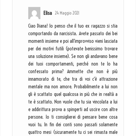
Elisa
24 Maggio 2021
Ciao Diana! Io penso che il tuo ex ragazzo si stia
comportando da narcisista. Avete passato dei bei
momenti insieme e poi all’improvviso vieni lasciata
per dei motivi futili (potevate benissimo trovare
una soluzione insieme). Se non gli andavano bene
dei tuoi comportamenti, perché non te lo ha
confessato prima? Ammette che non è più
innamorato di te, che tra di voi c’è attrazione
mentale ma non amore. Probabilmente a lui non
gli è scattato quel qualcosa in più che in realtà a
te è scattato. Non vuole che tu sia vincolata a lui
e addirittura prova a spingerti ad uscire con altre
persone. Io ti consiglierei di pensare bene cosa
vuoi tu. In fin dei conti sono passati solamente
quattro mesi (sicuramente tu ci sei rimasta male