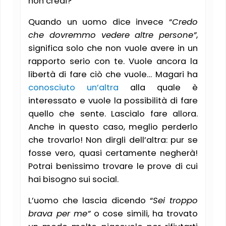
non credi?
Quando un uomo dice invece “
Credo
che dovremmo vedere altre persone”
,
significa solo che non vuole avere in un
rapporto serio con te. Vuole ancora la
libertà di fare ciò che vuole… Magari ha
conosciuto un’altra
alla quale è
interessato e vuole la possibilità di fare
quello che sente. Lascialo fare allora.
Anche in questo caso, meglio perderlo
che trovarlo! Non dirgli dell’altra: pur se
fosse vero, quasi certamente negherà!
Potrai benissimo trovare le prove di cui
hai bisogno sui social.
L’uomo che lascia dicendo “
Sei troppo
brava per me”
o cose simili, ha trovato