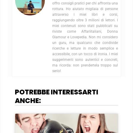
offro consigli pratici per chi affronta una
rottura. Ho aiutato migliaia di persone
attraverso i miei libri e corsi,
raggiungendo oltre 3 milioni di lettori. I
miei contenuti sono stati pubblicati su
riviste come Affariitaliani, Donna
Glamour e Lovepedia. Non mi considero
un guru, ma qualcuno che condivide
ricerche e letture in modo semplice e
accessibile, con un tocco di ironia. I miei
suggerimenti sono autentici e concreti,
ma ricorda: non prendertela troppo sul
serio!
POTREBBE INTERESSARTI
ANCHE: