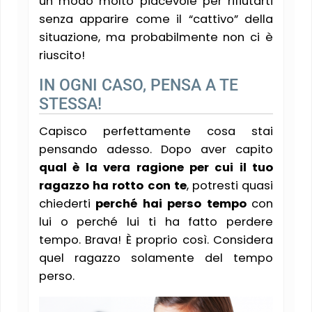
un modo molto piacevole per rifiutarti
senza apparire come il “cattivo” della
situazione, ma probabilmente non ci è
riuscito!
IN OGNI CASO, PENSA A TE
STESSA!
Capisco perfettamente cosa stai
pensando adesso. Dopo aver capito
qual è la vera ragione per cui il tuo
ragazzo ha rotto con te
, potresti quasi
chiederti
perché hai perso tempo
con
lui o perché lui ti ha fatto perdere
tempo. Brava! È proprio così. Considera
quel ragazzo solamente del tempo
perso.