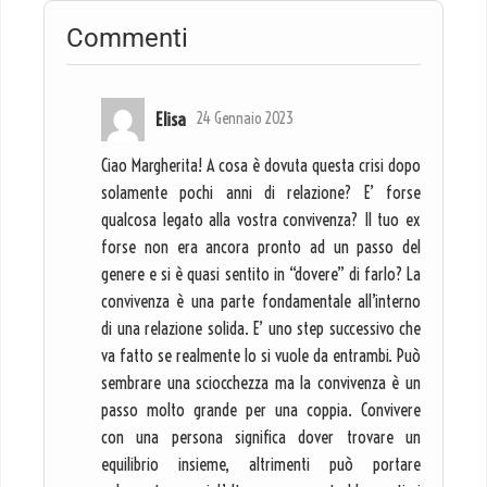
Commenti
Elisa
24 Gennaio 2023
Ciao Margherita! A cosa è dovuta questa crisi dopo
solamente pochi anni di relazione? E’ forse
qualcosa legato alla vostra convivenza? Il tuo ex
forse non era ancora pronto ad un passo del
genere e si è quasi sentito in “dovere” di farlo? La
convivenza è una parte fondamentale all’interno
di una relazione solida. E’ uno step successivo che
va fatto se realmente lo si vuole da entrambi. Può
sembrare una sciocchezza ma la convivenza è un
passo molto grande per una coppia. Convivere
con una persona significa dover trovare un
equilibrio insieme, altrimenti può portare