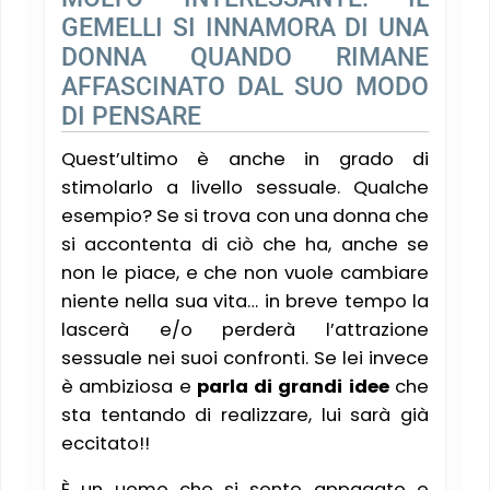
GEMELLI SI INNAMORA DI UNA
DONNA QUANDO RIMANE
AFFASCINATO DAL SUO MODO
DI PENSARE
Quest’ultimo è anche in grado di
stimolarlo a livello sessuale. Qualche
esempio? Se si trova con una donna che
si accontenta di ciò che ha, anche se
non le piace, e che non vuole cambiare
niente nella sua vita… in breve tempo la
lascerà e/o perderà l’attrazione
sessuale nei suoi confronti. Se lei invece
è ambiziosa e
parla di grandi idee
che
sta tentando di realizzare, lui sarà già
eccitato!!
È un uomo che si sente appagato e