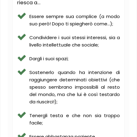
riesca a…
Essere sempre sua complice (a modo
suo però! Dopo ti spiegherò come…);
Condividere i suoi stessi interessi, sia a
livello intellettuale che sociale;
Dargli i suoi spazi;
Sostenerlo quando ha intenzione di
raggiungere determinati obiettivi (che
spesso sembrano impossibili al resto
del mondo, ma che lui è così testardo
da riuscirci!);
Tenergli testa e che non sia troppo
facile;
Essere abbastanza paziente…