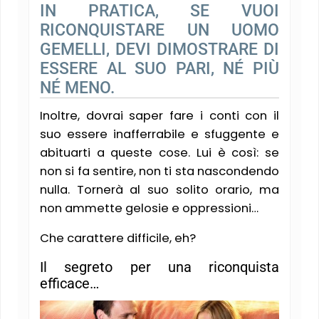
IN PRATICA, SE VUOI
RICONQUISTARE UN UOMO
GEMELLI, DEVI DIMOSTRARE DI
ESSERE AL SUO PARI, NÉ PIÙ
NÉ MENO.
Inoltre, dovrai saper fare i conti con il
suo essere inafferrabile e sfuggente e
abituarti a queste cose. Lui è così: se
non si fa sentire, non ti sta nascondendo
nulla. Tornerà al suo solito orario, ma
non ammette gelosie e oppressioni…
Che carattere difficile, eh?
Il segreto per una riconquista
efficace…