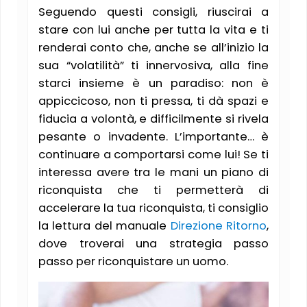
Seguendo questi consigli, riuscirai a
stare con lui anche per tutta la vita e ti
renderai conto che, anche se all’inizio la
sua “volatilità” ti innervosiva, alla fine
starci insieme è un paradiso: non è
appiccicoso, non ti pressa, ti dà spazi e
fiducia a volontà, e difficilmente si rivela
pesante o invadente. L’importante… è
continuare a comportarsi come lui! Se ti
interessa avere tra le mani un piano di
riconquista che ti permetterà di
accelerare la tua riconquista, ti consiglio
la lettura del manuale
Direzione Ritorno
,
dove troverai una strategia passo
passo per riconquistare un uomo.