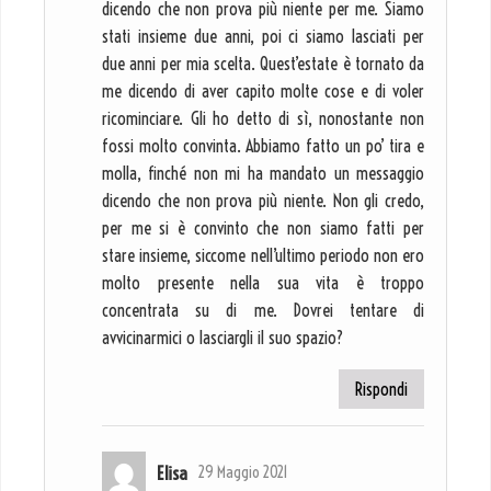
dicendo che non prova più niente per me. Siamo
stati insieme due anni, poi ci siamo lasciati per
due anni per mia scelta. Quest’estate è tornato da
me dicendo di aver capito molte cose e di voler
ricominciare. Gli ho detto di sì, nonostante non
fossi molto convinta. Abbiamo fatto un po’ tira e
molla, finché non mi ha mandato un messaggio
dicendo che non prova più niente. Non gli credo,
per me si è convinto che non siamo fatti per
stare insieme, siccome nell’ultimo periodo non ero
molto presente nella sua vita è troppo
concentrata su di me. Dovrei tentare di
avvicinarmici o lasciargli il suo spazio?
Rispondi
Elisa
29 Maggio 2021