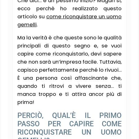
Che dici… è un pessimo inizio? Magari sì,
ecco perchè ho realizzato questo
articolo su
come riconquistare un uomo
gemelli
.
Ma la verità è che queste sono le qualità
principali di questo segno e, se vuoi
capire come riconquistarlo, devi sapere
che non sarà un’impresa facile. Tuttavia,
capisco perfettamente perché lo rivuoi…
È una persona così affascinante che,
quando ti ritrovi a vivere senza… ti
manca troppo e ti attira ancor più di
prima!
PERCIÒ, QUAL’È IL PRIMO
PASSO PER CAPIRE COME
RICONQUISTARE UN UOMO