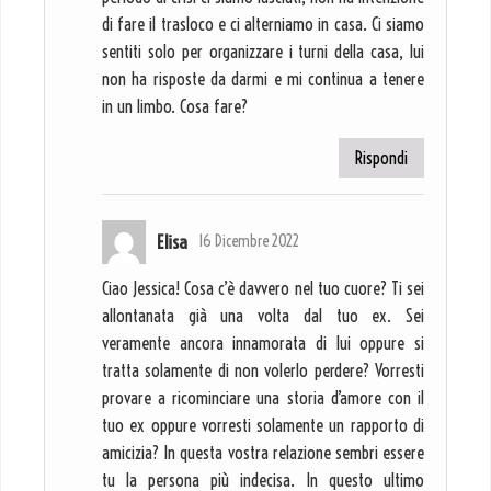
di fare il trasloco e ci alterniamo in casa. Ci siamo
sentiti solo per organizzare i turni della casa, lui
non ha risposte da darmi e mi continua a tenere
in un limbo. Cosa fare?
Rispondi
Elisa
16 Dicembre 2022
Ciao Jessica! Cosa c’è davvero nel tuo cuore? Ti sei
allontanata già una volta dal tuo ex. Sei
veramente ancora innamorata di lui oppure si
tratta solamente di non volerlo perdere? Vorresti
provare a ricominciare una storia d’amore con il
tuo ex oppure vorresti solamente un rapporto di
amicizia? In questa vostra relazione sembri essere
tu la persona più indecisa. In questo ultimo