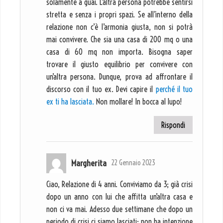
solamente a guai. L’altra persona potrebbe sentirsi
stretta e senza i propri spazi. Se all’interno della
relazione non c’è l’armonia giusta, non si potrà
mai convivere. Che sia una casa di 200 mq o una
casa di 60 mq non importa. Bisogna saper
trovare il giusto equilibrio per convivere con
un’altra persona. Dunque, prova ad affrontare il
discorso con il tuo ex. Devi capire il
perché il tuo
ex ti ha lasciata.
Non mollare! In bocca al lupo!
Rispondi
Margherita
22 Gennaio 2023
Ciao, Relazione di 4 anni. Conviviamo da 3; già crisi
dopo un anno con lui che affitta un’altra casa e
non ci va mai. Adesso due settimane che dopo un
periodo di crisi ci siamo lasciati; non ha intenzione