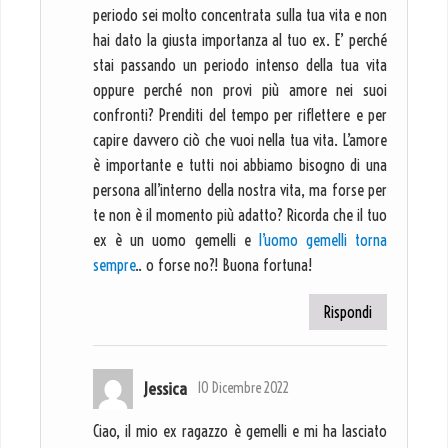
periodo sei molto concentrata sulla tua vita e non
hai dato la giusta importanza al tuo ex. E’ perché
stai passando un periodo intenso della tua vita
oppure perché non provi più amore nei suoi
confronti? Prenditi del tempo per riflettere e per
capire davvero ciò che vuoi nella tua vita. L’amore
è importante e tutti noi abbiamo bisogno di una
persona all’interno della nostra vita, ma forse per
te non è il momento più adatto? Ricorda che il tuo
ex è un uomo gemelli e
l’uomo gemelli torna
sempre
.. o forse no?! Buona fortuna!
Rispondi
Jessica
10 Dicembre 2022
Ciao, il mio ex ragazzo è gemelli e mi ha lasciato