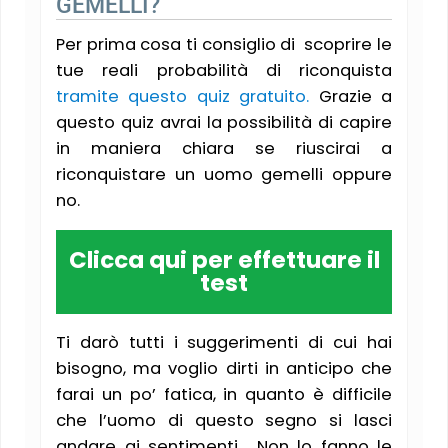
GEMELLI?
Per prima cosa ti consiglio di scoprire le
tue reali probabilità di riconquista
tramite questo quiz gratuito.
Grazie a
questo quiz avrai la possibilità di capire
in maniera chiara se riuscirai a
riconquistare un uomo gemelli oppure
no.
Clicca qui per effettuare il
test
Ti darò tutti i suggerimenti di cui hai
bisogno, ma voglio dirti in anticipo che
farai un po’ fatica, in quanto è difficile
che l’uomo di questo segno si lasci
andare ai sentimenti… Non lo fanno le