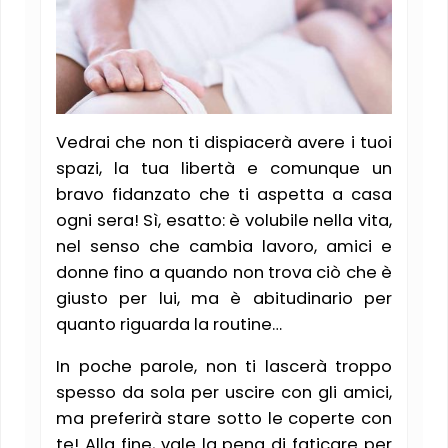
Vedrai che non ti dispiacerà avere i tuoi
spazi, la tua libertà e comunque un
bravo fidanzato che ti aspetta a casa
ogni sera! Sì, esatto: è volubile nella vita,
nel senso che cambia lavoro, amici e
donne fino a quando non trova ciò che è
giusto per lui, ma è abitudinario per
quanto riguarda la routine…
In poche parole, non ti lascerà troppo
spesso da sola per uscire con gli amici,
ma preferirà stare sotto le coperte con
te! Alla fine, vale la pena di faticare per