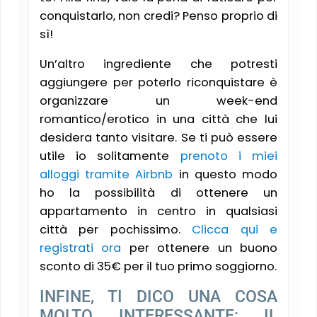
conquistarlo, non credi? Penso proprio di
sì!
Un’altro ingrediente che potresti
aggiungere per poterlo riconquistare è
organizzare un week-end
romantico/erotico in una città che lui
desidera tanto visitare. Se ti può essere
utile io solitamente
prenoto i miei
alloggi tramite Airbnb
in questo modo
ho la possibilità di ottenere un
appartamento in centro in qualsiasi
città per pochissimo.
Clicca qui e
registrati ora
per ottenere un buono
sconto di 35€ per il tuo primo soggiorno.
INFINE, TI DICO UNA COSA
MOLTO INTERESSANTE: IL