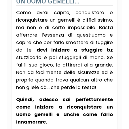
UN UOMO GEMELLI…
Come avrai capito, conquistare e
riconquistare un gemelli è difficilissimo,
ma non è di certo impossibile. Basta
afferrare l’essenza di quest’uomo e
capire che per farlo smettere di fuggire
da te,
devi iniziare a sfuggire tu
:
stuzzicarlo e poi sfuggirgli di mano. Se
fai il suo gioco, lo attirerai alla grande.
Non dà facilmente delle sicurezze ed è
proprio quando trova qualcun altro che
non gliele dà… che perde la testa!
Quindi, adesso sai perfettamente
come iniziare a riconquistare un
uomo gemelli e anche come farlo
innamorare.