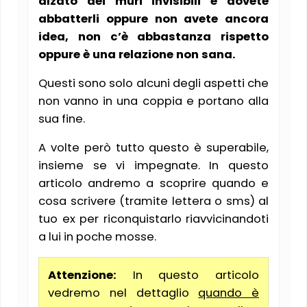
alzato dei muri invisibili e dovete
abbatterli oppure non avete ancora
idea, non c’è abbastanza rispetto
oppure è una relazione non sana.
Questi sono solo alcuni degli aspetti che
non vanno in una coppia e portano alla
sua fine.
A volte però tutto questo è superabile,
insieme se vi impegnate. In questo
articolo andremo a scoprire quando e
cosa scrivere (tramite lettera o sms) al
tuo ex per riconquistarlo riavvicinandoti
a lui in poche mosse.
Attenzione:
In questo articolo
vedremo nel dettaglio
quando è