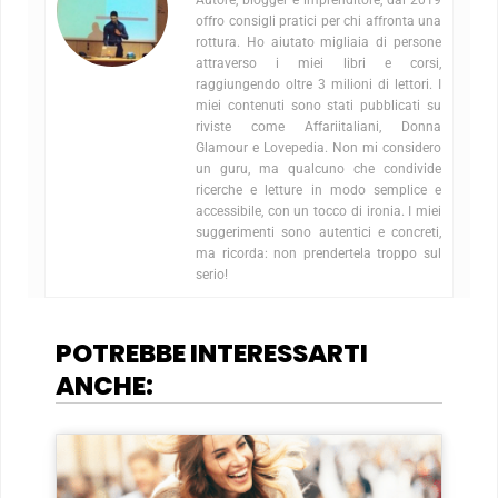
offro consigli pratici per chi affronta una
rottura. Ho aiutato migliaia di persone
attraverso i miei libri e corsi,
raggiungendo oltre 3 milioni di lettori. I
miei contenuti sono stati pubblicati su
riviste come Affariitaliani, Donna
Glamour e Lovepedia. Non mi considero
un guru, ma qualcuno che condivide
ricerche e letture in modo semplice e
accessibile, con un tocco di ironia. I miei
suggerimenti sono autentici e concreti,
ma ricorda: non prendertela troppo sul
serio!
POTREBBE INTERESSARTI
ANCHE: