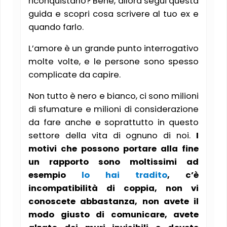
riconquistarlo? Bene, allora segui questa
guida e scopri cosa scrivere al tuo ex e
quando farlo.
L’amore è un grande punto interrogativo
molte volte, e le persone sono spesso
complicate da capire.
Non tutto è nero e bianco, ci sono milioni
di sfumature e milioni di considerazione
da fare anche e soprattutto in questo
settore della vita di ognuno di noi.
I
motivi che possono portare alla fine
un rapporto sono moltissimi ad
esempio
lo hai tradito
, c’è
incompatibilità di coppia, non vi
conoscete abbastanza, non avete il
modo giusto di comunicare, avete