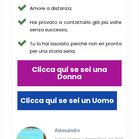
Amore a distanza;
Hai provato a contattarlo già più volte
senza successo;
Tu lo hai lasciato perché non eri pronta
per una storia seria;
Clicca qui se sei una
Donna
Clicca qui se sei un Uomo
Alessandro
Autore, blogger e imprenditore, dal 2019