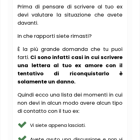
Prima di pensare di scrivere al tuo ex
devi valutare la situazione che avete
davanti.
In che rapporti siete rimasti?
È la più grande domanda che tu puoi
farti.
Ci sono infatti casi in cui scrivere
una lettera al tuo ex amore con il
tentativo di riconquistarlo è
solamente un danno.
Quindi ecco una lista dei momenti in cui
non devi in alcun modo avere alcun tipo
di contatto con il tuo ex:
Vi siete appena lasciati.
Avete avuto una discussione e non vi