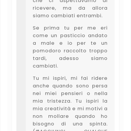
che ci aspettavamo di
ricevere, ma da allora
siamo cambiati entrambi.
Se prima tu per me eri
come un pasticcio andato
a male e io per te un
pomodoro raccolto troppo
tardi, adesso siamo
cambiati.
Tu mi ispiri, mi fai ridere
anche quando sono persa
nei miei pensieri o nella
mia tristezza. Tu ispiri la
mia creatività e mi motivi a
non mollare quando ho
bisogno di una spinta.