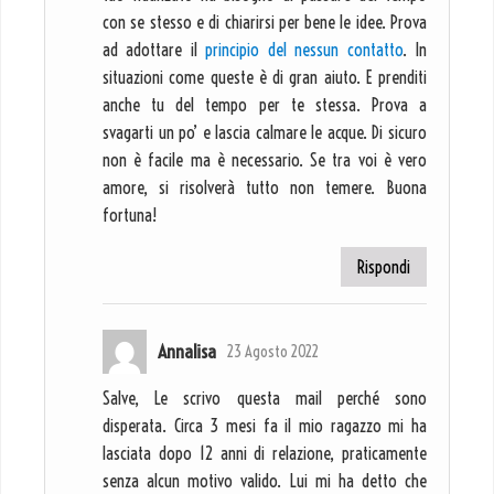
con se stesso e di chiarirsi per bene le idee. Prova
ad adottare il
principio del nessun contatto
. In
situazioni come queste è di gran aiuto. E prenditi
anche tu del tempo per te stessa. Prova a
svagarti un po’ e lascia calmare le acque. Di sicuro
non è facile ma è necessario. Se tra voi è vero
amore, si risolverà tutto non temere. Buona
fortuna!
Rispondi
Annalisa
23 Agosto 2022
Salve, Le scrivo questa mail perché sono
disperata. Circa 3 mesi fa il mio ragazzo mi ha
lasciata dopo 12 anni di relazione, praticamente
senza alcun motivo valido. Lui mi ha detto che