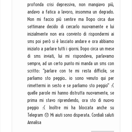
profonda crisi depressiva, non mangiavo più,
andavo a fatica a lavoro, insomma un degrado.
Non mi faccio più sentire ma Dopo circa due
settimane decido di cercarlo nuovamente e lui
inizialmente non era convinto di rispondermi ai
sms poi però si è lasciato andare e ora abbiamo
iniziato a parlare tutti i giorni. Dopo circa un mese
di sms inviati, lui mi rispondeva, parlavamo
sempre, ad un certo punto mi manda un sms con
scritto: “parlare con te mi resta difficile, se
parliamo sto peggio.. io sono venuto qui per
rimettermi in sesto e se parliamo sto peggio” :(
quelle parole mi hanno distrutta nuovamente, se
prima mi stavo riprendendo, ora sto di nuovo
peggio :( Inoltre mi ha bloccata anche su
Telegram 😞 Mi aiuti sono disperata. Cordiali saluti
Annalisa