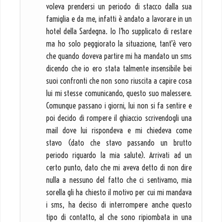
voleva prendersi un periodo di stacco dalla sua
famiglia e da me, infatti è andato a lavorare in un
hotel della Sardegna. Io l’ho supplicato di restare
ma ho solo peggiorato la situazione, tant’è vero
che quando doveva partire mi ha mandato un sms
dicendo che io ero stata talmente insensibile bei
suoi confronti che non sono riuscita a capire cosa
lui mi stesse comunicando, questo suo malessere.
Comunque passano i giorni, lui non si fa sentire e
poi decido di rompere il ghiaccio scrivendogli una
mail dove lui rispondeva e mi chiedeva come
stavo (dato che stavo passando un brutto
periodo riguardo la mia salute). Arrivati ad un
certo punto, dato che mi aveva detto di non dire
nulla a nessuno del fatto che ci sentivamo, mia
sorella gli ha chiesto il motivo per cui mi mandava
i sms, ha deciso di interrompere anche questo
tipo di contatto, al che sono ripiombata in una