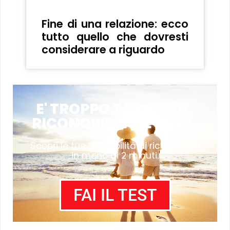
Fine di una relazione: ecco
tutto quello che dovresti
considerare a riguardo
E' TROPPO TARDI PER
RICONQUISTARE L'EX?
Scopri le tue probabilità di riconquista
in meno di 2 minuti.
FAI IL TEST