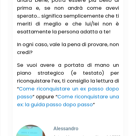
andrà bene, potrà essere più bello di
prima e, se non andrà come avevi
sperato… significa semplicemente che ti
meriti di meglio e che lui/lei non è
esattamente la persona adatta a te!
In ogni caso, vale la pena di provare, non
credi?
Se vuoi avere a portata di mano un
piano strategico (e testato) per
riconquistare l’ex, ti consiglio la lettura di
“
Come riconquistare un ex passo dopo
passo
“ oppure “
Come riconquistare una
ex: la guida passo dopo passo
“
Alessandro