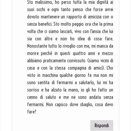
Sto malissimo, ho perso tutta la mia dignità ai
suoi occhi e ogni tanto penso che forse avrei
dovuto mantenere un rapporto di amicizia con o
senza benefici. Sto molto peggio ora che la prima
volta che ci siamo lasciati, vivo con l’ansia che lui
sia con altre e non ho idea di cosa fare.
Nonostante tutto lo rivoglio con me, mi manca da
morire perché in questi quattro anni e mezzo
abbiamo praticamente convissuto (siamo vicini di
casa e con la stessa compagnia di amici). L’ho
visto in macchina qualche giorno fa ma non mi
sono sentita di fermarmi a salutarlo, lui mi ha
sorriso e ha alzato la mano, io gli ho fatto un
cenno di saluto e me ne sono andata senza
fermarmi. Non capisco dove sbaglio, cosa devo
fare?
Rispondi