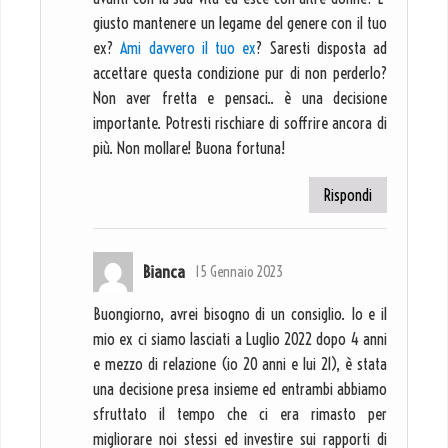
giusto mantenere un legame del genere con il tuo
ex?
Ami davvero il tuo ex
? Saresti disposta ad
accettare questa condizione pur di non perderlo?
Non aver fretta e pensaci.. è una decisione
importante. Potresti rischiare di soffrire ancora di
più. Non mollare! Buona fortuna!
Rispondi
Bianca
15 Gennaio 2023
Buongiorno, avrei bisogno di un consiglio. Io e il
mio ex ci siamo lasciati a Luglio 2022 dopo 4 anni
e mezzo di relazione (io 20 anni e lui 21), è stata
una decisione presa insieme ed entrambi abbiamo
sfruttato il tempo che ci era rimasto per
migliorare noi stessi ed investire sui rapporti di