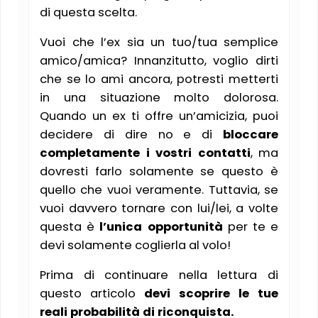
di questa scelta.
Vuoi che l’ex sia un tuo/tua semplice
amico/amica? Innanzitutto, voglio dirti
che se lo ami ancora, potresti metterti
in una situazione molto dolorosa.
Quando un ex ti offre un’amicizia, puoi
decidere di dire no e di
bloccare
completamente i vostri contatti
, ma
dovresti farlo solamente se questo è
quello che vuoi veramente. Tuttavia, se
vuoi davvero tornare con lui/lei, a volte
questa è
l’unica opportunità
per te e
devi solamente coglierla al volo!
Prima di continuare nella lettura di
questo articolo
devi scoprire le tue
reali probabilità di riconquista.