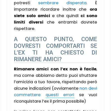
potresti
sembrare disperata
. È
importante ricordare inoltre che
ora
siete solo amici
e che quindi
ci sono
limiti diversi
che entrambi dovrete
rispettare.
A QUESTO PUNTO, COME
DOVRESTI COMPORTARTI SE
L’EX TI HA CHIESTO DI
RIMANERE AMICI?
Rimanere amici con l’ex non è facile
,
ma come abbiamo detto puoi sfruttare
l’amicizia a tuo favore, rispettando però
alcune indicazioni (ovviamente
non devi
commettere
questi errori
se vuoi
riconquistare l’ex il prima possibile)