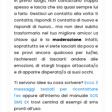
In primo luogo, non contattarlo troppo
spesso e lascia che sia quasi sempre lui
a farlo. Gestisci un contatto alla volta: ti
contatta, rispondi; ti contatta di nuovo e
rispondi di nuovo… ma non devi subito
trasformarlo nel tuo migliore amico! La
chiave qui è la
moderazione
. Infatti,
soprattutto se vi siete lasciati da poco e
se provi ancora qualcosa per lui/lei,
rischieresti di lasciarti andare alle
emozioni, di stargli troppo attaccata/o
e di apparire disperata/o ai suoi occhi.
Ti servono idee su cosa scrivere?
Ecco 3
messaggi testati per ricontattare
l’ex
oppure all’interno del manuale
SOS
SMS EX
trovi centina di esempi di sms
pronti all’uso.