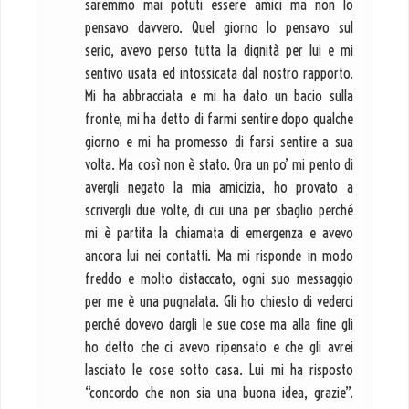
saremmo mai potuti essere amici ma non lo
pensavo davvero. Quel giorno lo pensavo sul
serio, avevo perso tutta la dignità per lui e mi
sentivo usata ed intossicata dal nostro rapporto.
Mi ha abbracciata e mi ha dato un bacio sulla
fronte, mi ha detto di farmi sentire dopo qualche
giorno e mi ha promesso di farsi sentire a sua
volta. Ma così non è stato. Ora un po’ mi pento di
avergli negato la mia amicizia, ho provato a
scrivergli due volte, di cui una per sbaglio perché
mi è partita la chiamata di emergenza e avevo
ancora lui nei contatti. Ma mi risponde in modo
freddo e molto distaccato, ogni suo messaggio
per me è una pugnalata. Gli ho chiesto di vederci
perché dovevo dargli le sue cose ma alla fine gli
ho detto che ci avevo ripensato e che gli avrei
lasciato le cose sotto casa. Lui mi ha risposto
“concordo che non sia una buona idea, grazie”.