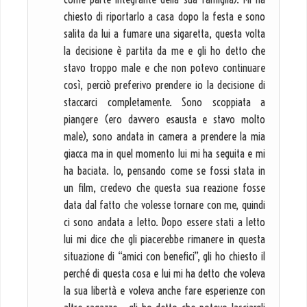
chiesto di riportarlo a casa dopo la festa e sono
salita da lui a fumare una sigaretta, questa volta
la decisione è partita da me e gli ho detto che
stavo troppo male e che non potevo continuare
così, perciò preferivo prendere io la decisione di
staccarci completamente. Sono scoppiata a
piangere (ero davvero esausta e stavo molto
male), sono andata in camera a prendere la mia
giacca ma in quel momento lui mi ha seguita e mi
ha baciata. Io, pensando come se fossi stata in
un film, credevo che questa sua reazione fosse
data dal fatto che volesse tornare con me, quindi
ci sono andata a letto. Dopo essere stati a letto
lui mi dice che gli piacerebbe rimanere in questa
situazione di “amici con benefici”, gli ho chiesto il
perché di questa cosa e lui mi ha detto che voleva
la sua libertà e voleva anche fare esperienze con