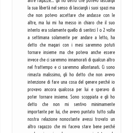
altre ragazze… gli ho detto che potevo lasciargli
la sua libertà nel senso di lasciargli i suoi spazi ma
che non potevo accettare che andasse con le
altre, ma lui mi ha messo in chiaro che il suo
intento era solamente quello di sentirci 1 o 2 volte
a settimana solamente per andare a letto, ha
detto che magari con i mesi saremmo potuti
tornare insieme ma che poteva anche essere
invece che ci saremmo innamorati di qualcun altro
nel frattempo e ci saremmo allontanati. Ci sono
rimasta malissimo, gli ho detto che non avevo
intenzione di fare una cosa del genere perché io
provavo ancora qualcosa per lui e speravo di
poter tornare insieme. Sono scoppiata e gli ho
detto che non mi sentivo minimamente
importante per lui, che avevo puntato tutto sulla
nostra relazione nonostante avessi trovato un
altro ragazzo che mi faceva stare bene perché