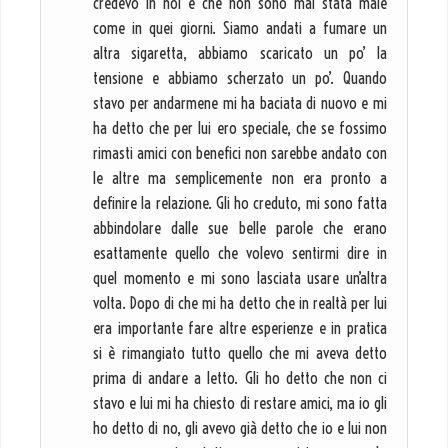
credevo in noi e che non sono mai stata male
come in quei giorni. Siamo andati a fumare un
altra sigaretta, abbiamo scaricato un po’ la
tensione e abbiamo scherzato un po’. Quando
stavo per andarmene mi ha baciata di nuovo e mi
ha detto che per lui ero speciale, che se fossimo
rimasti amici con benefici non sarebbe andato con
le altre ma semplicemente non era pronto a
definire la relazione. Gli ho creduto, mi sono fatta
abbindolare dalle sue belle parole che erano
esattamente quello che volevo sentirmi dire in
quel momento e mi sono lasciata usare un’altra
volta. Dopo di che mi ha detto che in realtà per lui
era importante fare altre esperienze e in pratica
si è rimangiato tutto quello che mi aveva detto
prima di andare a letto. Gli ho detto che non ci
stavo e lui mi ha chiesto di restare amici, ma io gli
ho detto di no, gli avevo già detto che io e lui non