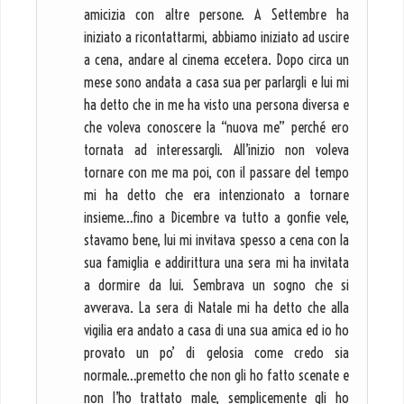
amicizia con altre persone. A Settembre ha
iniziato a ricontattarmi, abbiamo iniziato ad uscire
a cena, andare al cinema eccetera. Dopo circa un
mese sono andata a casa sua per parlargli e lui mi
ha detto che in me ha visto una persona diversa e
che voleva conoscere la “nuova me” perché ero
tornata ad interessargli. All’inizio non voleva
tornare con me ma poi, con il passare del tempo
mi ha detto che era intenzionato a tornare
insieme…fino a Dicembre va tutto a gonfie vele,
stavamo bene, lui mi invitava spesso a cena con la
sua famiglia e addirittura una sera mi ha invitata
a dormire da lui. Sembrava un sogno che si
avverava. La sera di Natale mi ha detto che alla
vigilia era andato a casa di una sua amica ed io ho
provato un po’ di gelosia come credo sia
normale…premetto che non gli ho fatto scenate e
non l’ho trattato male, semplicemente gli ho