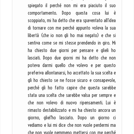
spiegato il perché non mi era piaciuto il suo
comportamento. Dopo questa cosa lui è
scoppiato, mi ha detto che era spaventato all’idea
di tornare con me perché appunto voleva la sua
libertà (che io non gli ho mai negato) e che si
sentiva come se mi stesse prendendo in giro. Mi
ha chiesto due giorni per pensare e glieli ho
lasciati. Dopo due giorni mi ha detto che non
poteva darmi quello che volevo e per questo
preferiva allontanarsi, ho accettato la sua scelta e
gli ho chiesto se ne fosse sicuro e consapevole,
perché gli ho fatto capire che questa sarebbe
stata una scelta che sarebbe valsa per sempre e
che non volevo di nuovo ripensamenti. Lui è
rimasto destabilizzato e mi ha chiesto ancora un
giorno, gliel’ho lasciato. Dopo un giorno ci
vediamo e lui mi dice che non vuole perdermi ma
che non vuole nemmeno mettersi con me perché