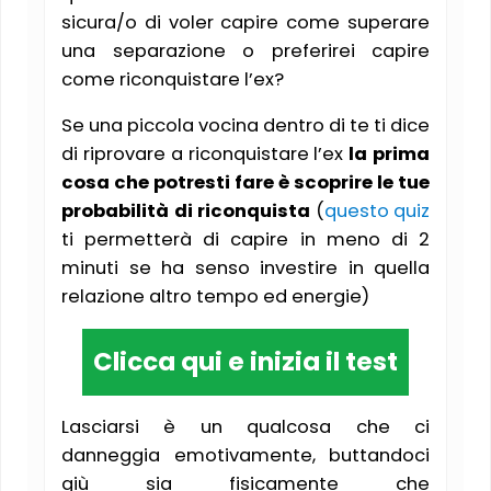
sicura/o di voler capire come superare
una separazione o preferirei capire
come riconquistare l’ex?
Se una piccola vocina dentro di te ti dice
di riprovare a riconquistare l’ex
la prima
cosa che potresti fare è scoprire le tue
probabilità di riconquista
(
questo quiz
ti permetterà di capire in meno di 2
minuti se ha senso investire in quella
relazione altro tempo ed energie)
Clicca qui e inizia il test
Lasciarsi è un qualcosa che ci
danneggia emotivamente, buttandoci
giù sia fisicamente che