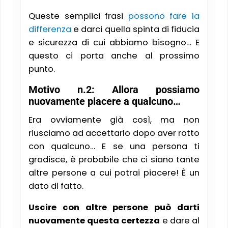
Queste semplici frasi
possono fare la
differenza
e darci quella spinta di fiducia
e sicurezza di cui abbiamo bisogno… E
questo ci porta anche al prossimo
punto.
Motivo n.2: Allora possiamo
nuovamente piacere a qualcuno…
Era ovviamente già così, ma non
riusciamo ad accettarlo dopo aver rotto
con qualcuno… E se una persona ti
gradisce, è probabile che ci siano tante
altre persone a cui potrai piacere! È un
dato di fatto.
Uscire con altre persone può darti
nuovamente questa certezza
e dare al