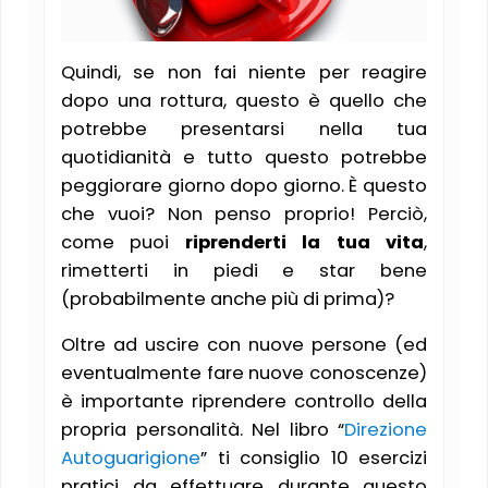
Quindi, se non fai niente per reagire
dopo una rottura, questo è quello che
potrebbe presentarsi nella tua
quotidianità e tutto questo potrebbe
peggiorare giorno dopo giorno. È questo
che vuoi? Non penso proprio! Perciò,
come puoi
riprenderti la tua vita
,
rimetterti in piedi e star bene
(probabilmente anche più di prima)?
Oltre ad uscire con nuove persone (ed
eventualmente fare nuove conoscenze)
è importante riprendere controllo della
propria personalità. Nel libro “
Direzione
Autoguarigione
” ti consiglio 10 esercizi
pratici da effettuare durante questo