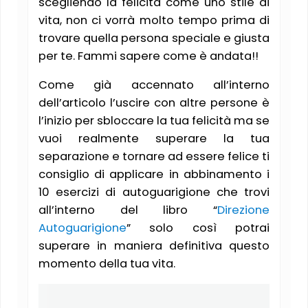
scegliendo la felicità come uno stile di
vita, non ci vorrà molto tempo prima di
trovare quella persona speciale e giusta
per te. Fammi sapere come è andata!!
Come già accennato all’interno
dell’articolo l’uscire con altre persone è
l’inizio per sbloccare la tua felicità ma se
vuoi realmente superare la tua
separazione e tornare ad essere felice ti
consiglio di applicare in abbinamento i
10 esercizi di autoguarigione che trovi
all’interno del libro “
Direzione
Autoguarigione
” solo così potrai
superare in maniera definitiva questo
momento della tua vita.