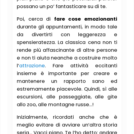
possano un po’ fantasticare su di te.
Poi, cerca di
fare cose emozionanti
durante gli appuntamenti, in modo tale
da divertirti con leggerezza e
spensieratezza. La classica cena non ti
rende più affascinante di altre persone
e non ti aiuta neanche a costruire molto
l’
attrazione
. Fare attività eccitanti
insieme è importante per creare e
mantenere un rapporto sano ed
estremamente piacevole. Quindi, sì alle
escursioni, alle passeggiate, alle gite
allo zoo, alle montagne russe…!
Inizialmente, ricordati anche che è
meglio evitare di avviare un’altra storia
seria… Vacci piano. Te l’ho detto: andare