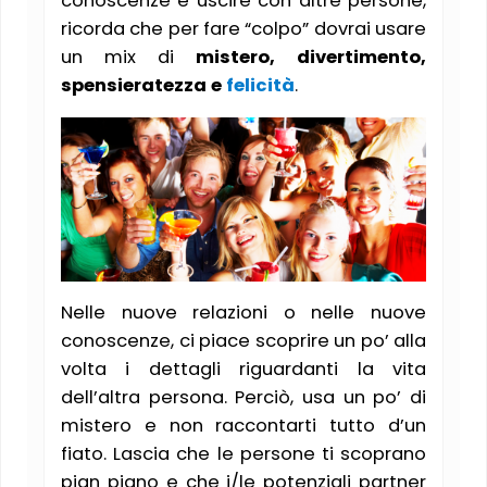
conoscenze e uscire con altre persone,
ricorda che per fare “colpo” dovrai usare
un mix di
mistero, divertimento,
spensieratezza e
felicità
.
Nelle nuove relazioni o nelle nuove
conoscenze, ci piace scoprire un po’ alla
volta i dettagli riguardanti la vita
dell’altra persona. Perciò, usa un po’ di
mistero e non raccontarti tutto d’un
fiato. Lascia che le persone ti scoprano
pian piano e che i/le potenziali partner